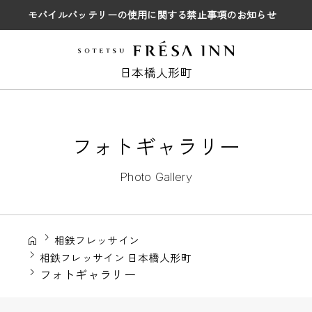
モバイルバッテリーの使用に関する禁止事項のお知らせ
日本橋人形町
フォトギャラリー
Photo Gallery
相鉄フレッサイン
相鉄フレッサイン 日本橋人形町
フォトギャラリー