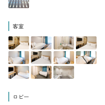
客室
ロビー