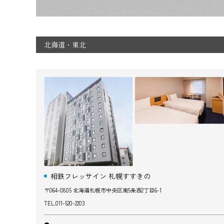
北海道・東北
相鉄フレッサイン 札幌すすきの
〒064-0805 北海道札幌市中央区南5条西2丁目6-1
TEL.
011-520-2203