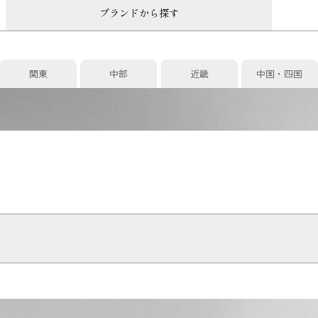
ブランドから探す
関東
中部
近畿
中国・四国