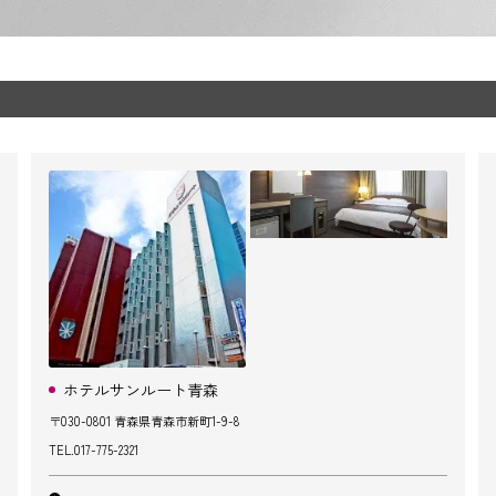
ホテルサンルート青森
〒030-0801 青森県青森市新町1-9-8
TEL.
017-775-2321