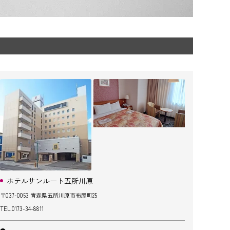
ホテルサンルート五所川原
〒037-0053 青森県五所川原市布屋町25
TEL.
0173-34-8811