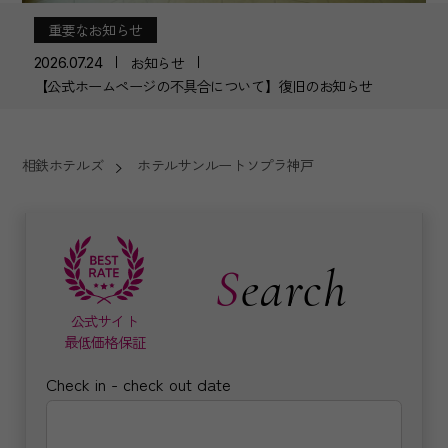
重要なお知らせ
お知らせ
2026.07.24
【公式ホームページの不具合について】復旧のお知らせ
相鉄ホテルズ
ホテルサンルートソプラ神戸
Search
公式サイト
最低価格保証
Check in - check out date