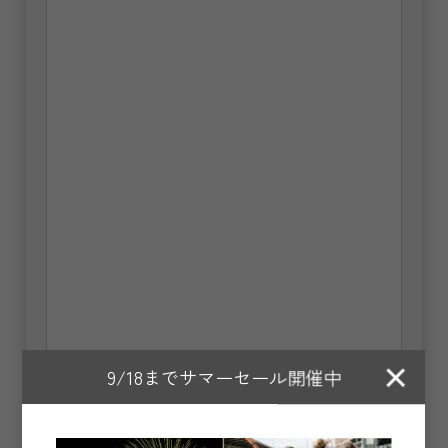
×
9/18までサマーセール開催中