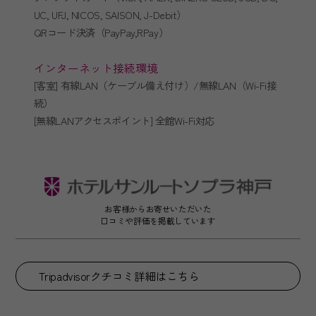
UC, UFJ, NICOS, SAISON, J-Debit）
レディーススーペリアツイン（トリプル可）
QRコード決済（PayPay,RPay）
インターネット接続環境
[客室] 有線LAN（ケーブル備え付け）/無線LAN（Wi-Fi接
続）
[無線LANアクセスポイント] 全館Wi-Fi対応
お客様からお寄せいただいた
口コミや評価を掲載しています
ベッド
110cm～122cm
Tripadvisorクチコミ詳細はこちら
客室面積
26m²～28m²