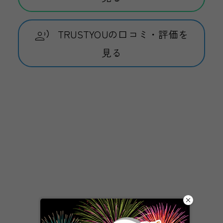
TRUSTYOUの口コミ・評価を
見る