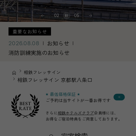
02
05
重要なお知らせ
お知らせ
2026.08.08
消防訓練実施のお知らせ
相鉄フレッサイン
相鉄フレッサイン 京都駅八条口
最低価格保証
ご予約は当サイトが一番お得です
さらに
相鉄ホテルズクラブ
会員様には、
お得なご宿泊特典を
ご用意しております。
空室検索