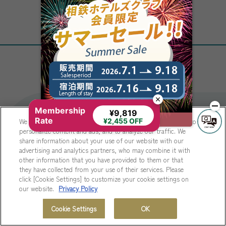
Membership
¥9,819
Rate
We use cookies to improve your experience on our website, to
¥2,455 OFF
personalize content and ads, and to analyze our traffic. We
share information about your use of our website with our
advertising and analytics partners, who may combine it with
other information that you have provided to them or that
Instagram
they have collected from your use of their services. Please
click [Cookie Settings] to customize your cookie settings on
our website.
Privacy Policy
- 相鉄フレッサイン 京都駅八条口 -
Cookie Settings
OK
MENU
ホテル一覧
会員プログラム