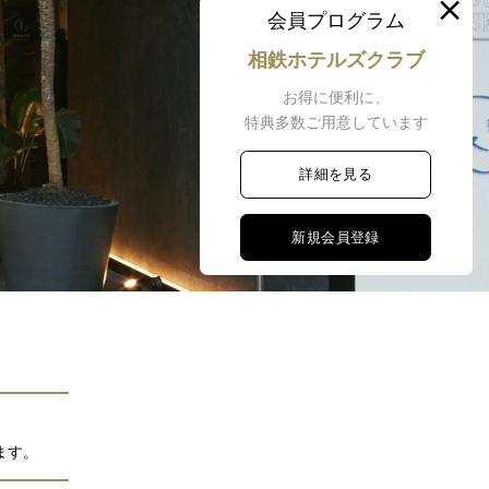
会員プログラム
相鉄ホテルズクラブ
お得に便利に、
特典多数ご用意しています
詳細を見る
新規会員登録
ます。