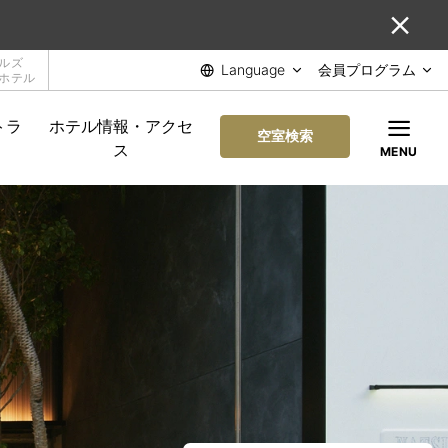
ルズ
Language
会員プログラム
ホテル
トラ
ホテル情報・アクセ
空室検索
ス
MENU