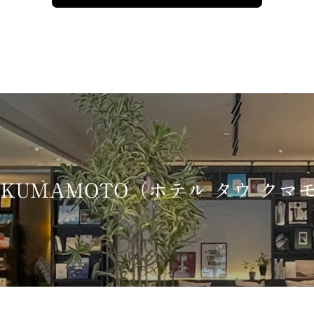
U, KUMAMOTO（ホテル タウ ク