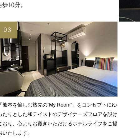
歩10分。
03
「熊本を愉しむ旅先の”My Room”」をコンセプトにゆ
ったりとした和テイストのデザイナーズフロアを設け
ており、心よりお寛ぎいただけるホテルライフをご提
供いたします。