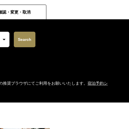
確認・変更・取消
Search
 Edge等の推奨ブラウザにてご利用をお願いいたします。
宿泊予約シ