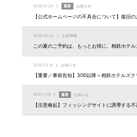
2026.07.24
重要
お知らせ
【公式ホームページの不具合について】復旧の
2026.06.24
お得情報
この夏のご予約は、もっとお得に。相鉄ホテル
2026.03.19
お知らせ
【重要／事前告知】3/30以降＜相鉄ホテルズ
2025.11.18
重要
お知らせ
【注意喚起】フィッシングサイトに誘導する不