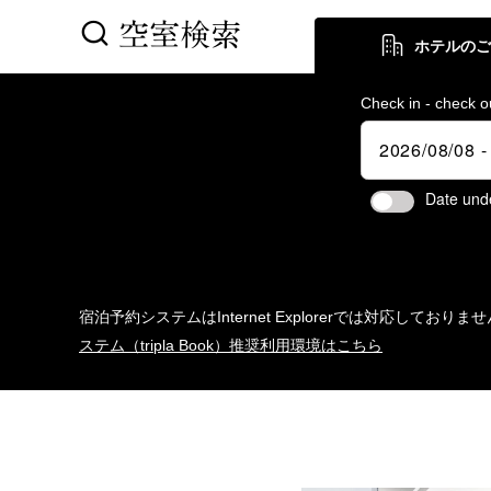
空室検索
ホテルの
Check in - check o
Date und
宿泊予約システムはInternet Explorerでは対応しており
ステム（tripla Book）推奨利用環境はこちら