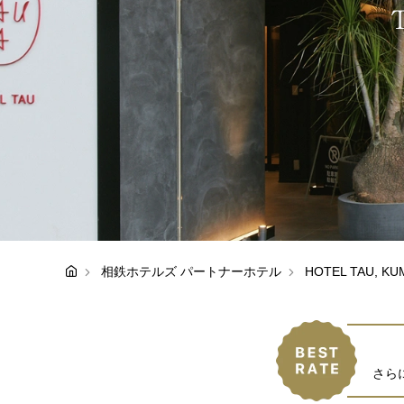
相鉄ホテルズ パートナーホテル
HOTEL TAU,
さら