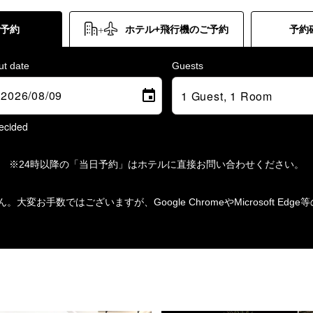
ご予約
ホテル+飛行機のご予約
予約
ut date
Guests
ecided
※24時以降の「当日予約」はホテルに直接お問い合わせください。
ません。大変お手数ではございますが、Google ChromeやMicrosoft