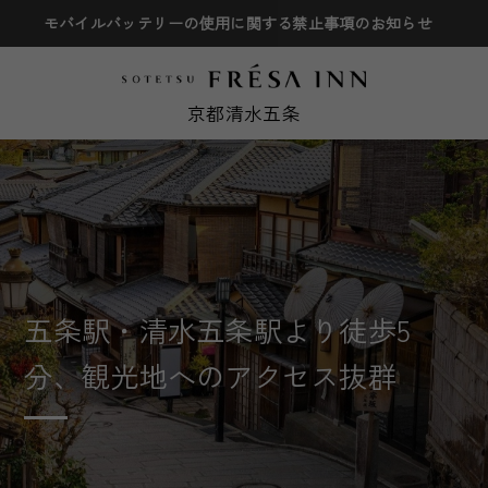
モバイルバッテリーの使用に関する禁止事項のお知らせ
京都清水五条
五条駅・清水五条駅より徒歩5
全米シェアNo.1シーリー社製ベッ
分、観光地へのアクセス抜群
ドを全室に導入