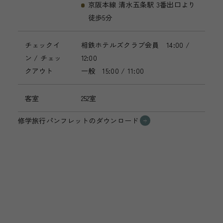
京阪本線 清水五条駅 3番出口より
徒歩5分
チェックイ
相鉄ホテルズクラブ会員 14:00 /
ン / チェッ
12:00
クアウト
一般 15:00 / 11:00
客室
252室
修学旅行パンフレットのダウンロード