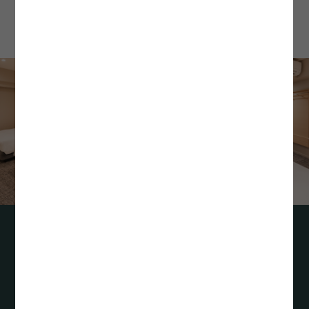
※画像はイメージです
相鉄フレッサイン 北上駅前
2026年10月1日開業予定
〒024-0061 岩手県北上市大通り1-1-18
Tel. 0197-62-4203（開業準備室）