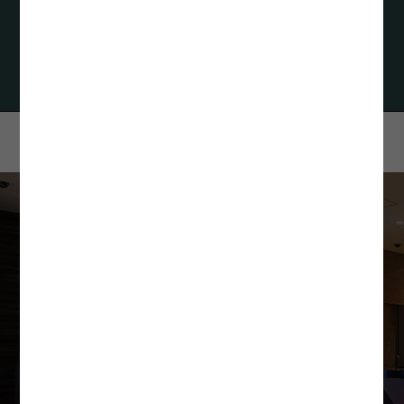
営業時間：平日 9:15～18:00（土日祝日休み）
Googleマップ
ご宿泊予約
最低価格保証
当サイトからの予約が最もお得です
空室検索