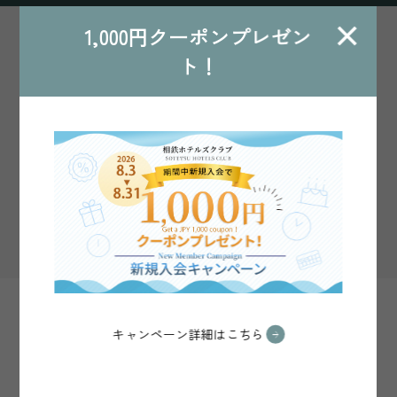
×
1,000円クーポンプレゼン
ト！
ご宿泊プラン一覧
契約企業様ログイン
契約企業様WEB予約に関するよくある質
問は
こちら
キャンペーン詳細はこちら