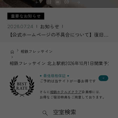
02
03
重要なお知らせ
お知らせ
2026.07.24
【公式ホームページの不具合について】復旧の
お知らせ
相鉄フレッサイン
相鉄フレッサイン 北上駅前2026年10月1日開業予定
最低価格保証
ご予約は当サイトが一番お得です
さらに
相鉄ホテルズクラブ
会員様には、
お得なご宿泊特典を
ご用意しております。
空室検索