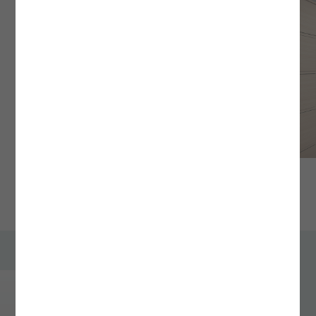
02
03