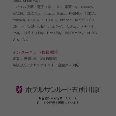
Debit, Union Pay）
モバイル決済・電子マネー（iD、楽天Edy、nanaco、
WAON、QUICPay、Kitaca、Suica、PASMO、TOICA、
manaca、ICOCA、SUGOCA、nimoca、はやかけん）
QRコード決済（d払い、au PAY、PayPay、メルペイ、
Rpay、ゆうちょPay、Bank Pay、WeChatPay、ALIPAY、
UnionPay）
インターネット接続環境
客室： 無線LAN（Wi-Fi接続）
無線LANアクセスポイント：全館Wi-Fi対応
お客様からお寄せいただいた
口コミや評価を掲載しています