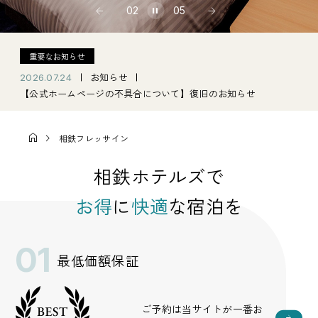
02
05
重要なお知らせ
お知らせ
2026.07.24
【公式ホームページの不具合について】復旧のお知らせ
相鉄フレッサイン
相鉄ホテルズで
お得
に
快適
な宿泊を
01
最低価額保証
ご予約は当サイトが一番お