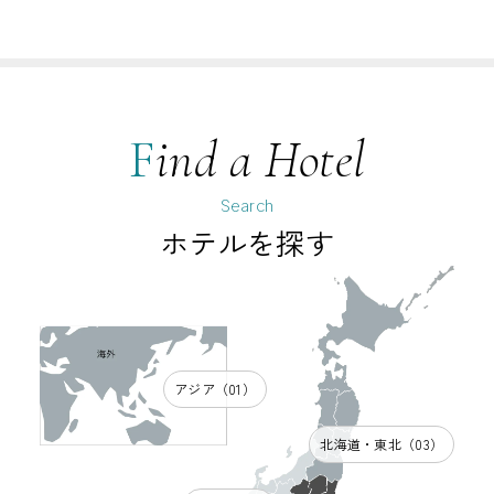
F
ind a Hotel
Search
ホテルを探す
アジア（01）
北海道・東北（03）