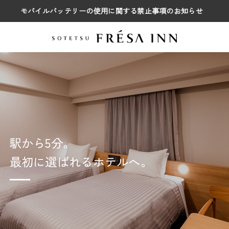
モバイルバッテリーの使用に関する禁止事項のお知らせ
駅から5分。
駅から5分。
駅から5分。
駅から5分。
最初に選ばれるホテルへ。
最初に選ばれるホテルへ。
最初に選ばれるホテルへ。
最初に選ばれるホテルへ。