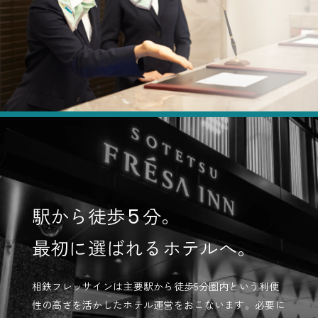
駅から徒歩
分。
5
最初に選ばれるホテルへ。
相鉄フレッサインは主要駅から徒歩5分圏内という利便
性の高さを活かしたホテル運営をおこないます。必要に