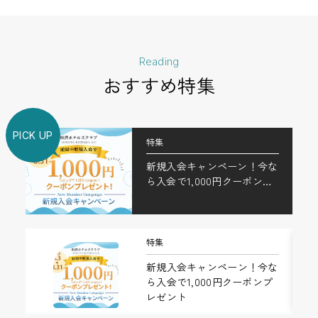
相鉄フレッサイン 日本橋茅
相鉄フレッサイン 銀座三丁
場町
目
Reading
おすすめ特集
相鉄フレッサイン 銀座七丁
相鉄フレッサイン 浜松町大
目
門
PICK UP
特集
新規入会キャンペーン！今な
ら入会で1,000円クーポンプ
レゼント
特集
相鉄フレッサイン 大門駅前
相鉄フレッサイン 東京赤坂
新規入会キャンペーン！今な
ら入会で1,000円クーポンプ
レゼント