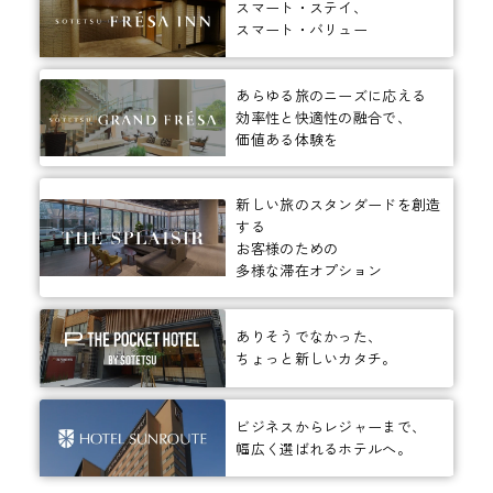
スマート・ステイ、
スマート・バリュー
あらゆる旅のニーズに応える
効率性と快適性の融合で、
価値ある体験を
新しい旅のスタンダードを創造
する
お客様のための
多様な滞在オプション
ありそうでなかった、
ちょっと新しいカタチ。
ビジネスからレジャーまで、
幅広く選ばれるホテルへ。