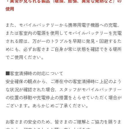
・異常が見られる製品（破損、膨張、異常な発熱など）の
使用
また、モバイルバッテリーから携帯用電子機器への充電、
または客室内の電源を使用してモバイルバッテリーを充電
される際は、万が一のトラブルを早期に発見・回避するた
めにも、必ずお客さまご自身が常に状態を確認できる場所
でご使用ください。
■客室清掃時の対応について
安全確保の観点から、ご滞在中の客室清掃時に上記のよう
な状況が確認された場合、スタッフがモバイルバッテリー
の位置の移動や充電停止の措置をとらせていただく場合が
ございます。あらかじめご了承ください。
お客さまの安全のため、皆さまのご理解とご協力を賜りま