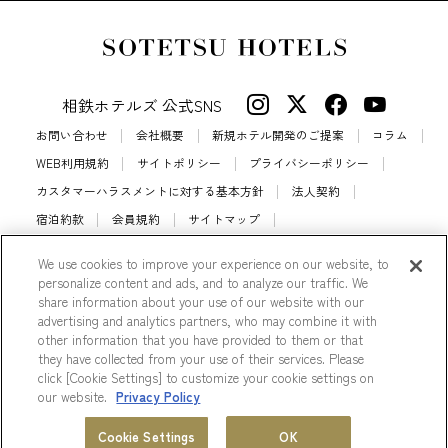
相鉄ホテルズ 公式SNS
お問い合わせ
会社概要
新規ホテル開発のご提案
コラム
WEB利用規約
サイトポリシー
プライバシーポリシー
カスタマーハラスメントに対する基本方針
法人契約
宿泊約款
会員規約
サイトマップ
相鉄ホテルズ パートナーホテル加盟募集のご案内
採用情報
We use cookies to improve your experience on our website, to
Cookie Settings
personalize content and ads, and to analyze our traffic. We
share information about your use of our website with our
advertising and analytics partners, who may combine it with
other information that you have provided to them or that
they have collected from your use of their services. Please
© Sotetsu Hotel Management CO., LTD.
click [Cookie Settings] to customize your cookie settings on
our website.
Privacy Policy
会員プログラム
ホテル一覧
Cookie Settings
OK
MENU