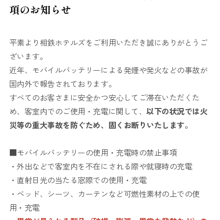
項のお知らせ
平素より相鉄ホテルズをご利用いただき誠にありがとうご
ざいます。
近年、モバイルバッテリーによる発煙や発火などの事故が
国内外で報告されております。
すべてのお客さまに安全かつ安心してご滞在いただくた
め、客室内でのご使用・充電に関して、
以下の状況では火
災等の重大事故を防ぐため、固くお断りいたします。
■モバイルバッテリーの使用・充電時の禁止事項
・外出などで客室内を不在にされる際や就寝時の充電
・直射日光の当たる窓際での使用・充電
・ベッド、シーツ、カーテンなど可燃性素材の上での使
用・充電