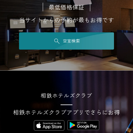
最低価格保証
当サイトからの予約が最もお得です
空室検索
相鉄ホテルズクラブ
相鉄ホテルズクラブアプリでさらにお得