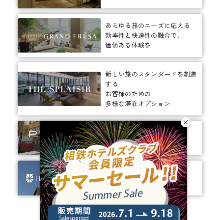
あらゆる旅のニーズに応える
効率性と快適性の融合で、
価値ある体験を
新しい旅のスタンダードを創造
する
お客様のための
多様な滞在オプション
ありそうでなかった、
ちょっと新しいカタチ。
ビジネスからレジャーまで、
幅広く選ばれるホテルへ。