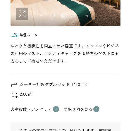
01
04
禁煙ルーム
ゆとりと機能性を両立させた客室です。カップルやビジネ
ス利用のゲスト、ハンディキャップをお持ちのゲストにも
安心してご宿泊いただけます。
シーリー社製ダブルベッド（140cm）
23.6㎡
客室設備・アメニティ
間取り図を見る
こちらの客室は電話にて受付いたします。直接施