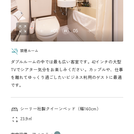
05
05
禁煙ルーム
ダブルルームの中では最も広い客室です。42インチの大型
TVでシアター気分をお楽しみください。カップルや、仕事
を離れてゆっくり過ごしたいビジネス利用のゲストに最適
です。
シーリー社製クイーンベッド（幅160cm）
23.9㎡