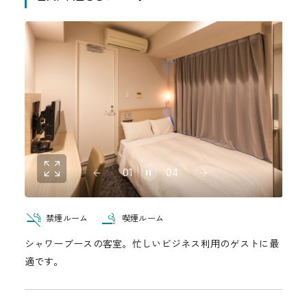
01
04
禁煙ルーム
喫煙ルーム
シャワーブースの客室。忙しいビジネス利用のゲストに最
適です。