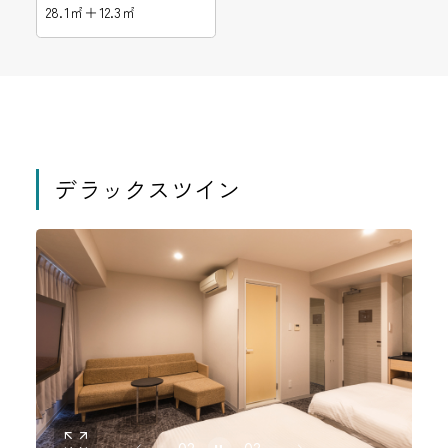
28.1㎡＋12.3㎡
デラックスツイン