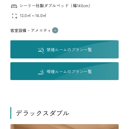
シーリー社製ダブルベッド（幅140cm）
12.0㎡～14.0㎡
客室設備・アメニティ
禁煙ルームのプラン一覧
喫煙ルームのプラン一覧
デラックスダブル