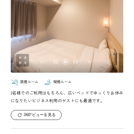
02
03
禁煙ルーム
喫煙ルーム
2名様でのご利用はもちろん、広いベッドでゆっくりお休み
になりたいビジネス利用のゲストにも最適です。
360°ビューを見る