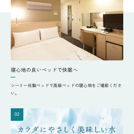
寝心地の良いベッドで快眠へ
シーリー社製ベッドで高級ベッドの寝心地をご堪能くださ
い。
02