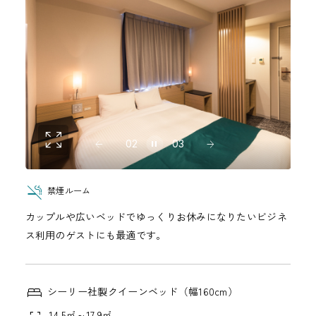
02
03
禁煙ルーム
カップルや広いベッドでゆっくりお休みになりたいビジネ
ス利用のゲストにも最適です。
シーリー社製クイーンベッド（幅160cm）
14.5㎡～17.9㎡