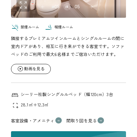
05
05
禁煙ルーム
喫煙ルーム
隣接するプレミアムツインルームとシングルルームの間に
室内ドアがあり、相互に行き来ができる客室です。ソファ
ベッドのご利用で最大6名様までご宿泊いただけます。
動画を見る
シーリー社製シングルルベッド（幅120cm）3台
28.1㎡＋12.3㎡
客室設備・アメニティ
間取り図を見る