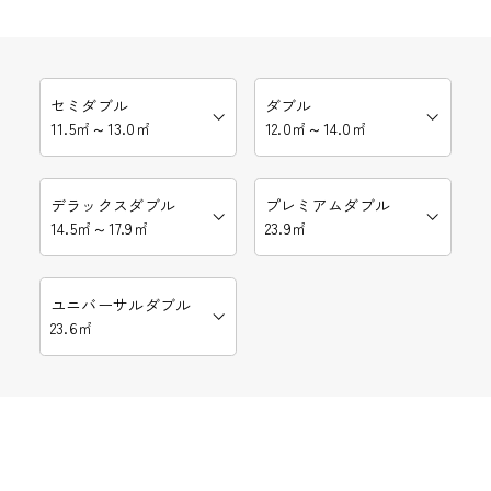
セミダブル
ダブル
11.5㎡～13.0㎡
12.0㎡～14.0㎡
デラックスダブル
プレミアムダブル
14.5㎡～17.9㎡
23.9㎡
ユニバーサルダブル
23.6㎡