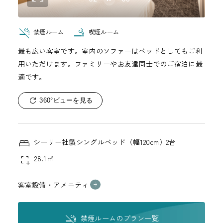
禁煙ルーム
喫煙ルーム
最も広い客室です。室内のソファーはベッドとしてもご利
用いただけます。ファミリーやお友達同士でのご宿泊に最
適です。
360°ビューを見る
シーリー社製シングルベッド（幅120cm）2台
28.1㎡
客室設備・アメニティ
禁煙ルームのプラン一覧