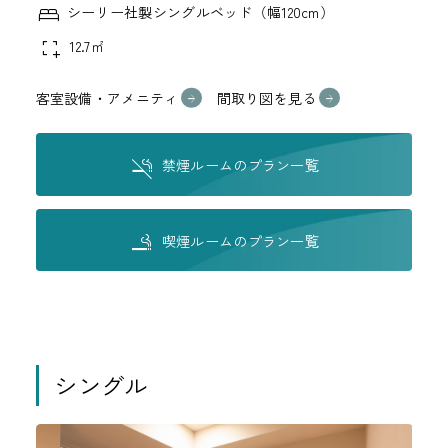
シーリー社製シングルベッド（幅120cm）
12.7㎡
客室設備・アメニティ
間取り図を見る
禁煙ルームのプラン一覧
喫煙ルームのプラン一覧
シングル