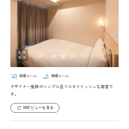
02
03
禁煙ルーム
喫煙ルーム
デザイナー監修のシンプル且つスタイリッシュな客室で
す。
360°ビューを見る