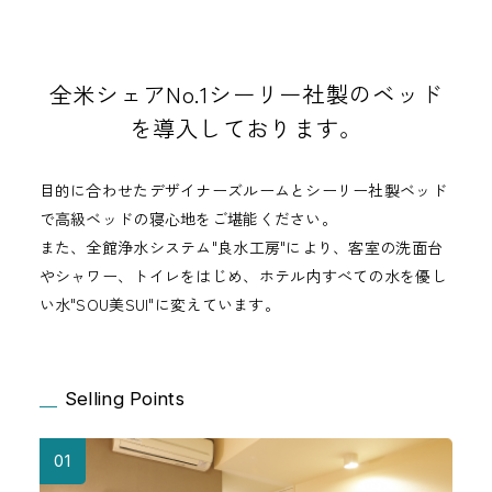
全米シェアNo.1シーリー社製のベッド
を導入しております。
目的に合わせたデザイナーズルームとシーリー社製ベッド
で高級ベッドの寝心地をご堪能ください。
また、全館浄水システム"良水工房"により、客室の洗面台
やシャワー、トイレをはじめ、ホテル内すべての水を優し
い水"SOU美SUI"に変えています。
Selling Points
01