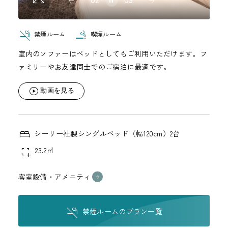
02
03
禁煙ルーム
喫煙ルーム
室内のソファーはベッドとしてもご利用いただけます。フ
ァミリーやお友達同士でのご宿泊に最適です。
動画を見る
シーリー社製シングルベッド（幅120cm）2台
23.2㎡
客室設備・アメニティ
禁煙ルームのプラン一覧