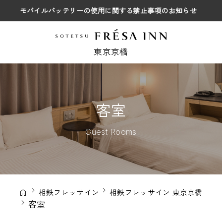
モバイルバッテリーの使用に関する禁止事項のお知らせ
東京京橋
客室
Guest Rooms
相鉄フレッサイン
相鉄フレッサイン 東京京橋
客室