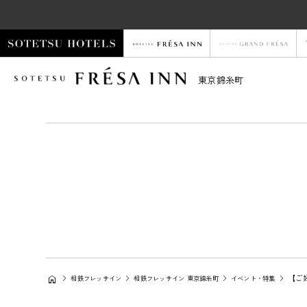
東京錦糸町
【ご
相鉄フレッサイン
相鉄フレッサイン 東京錦糸町
イベント・特集