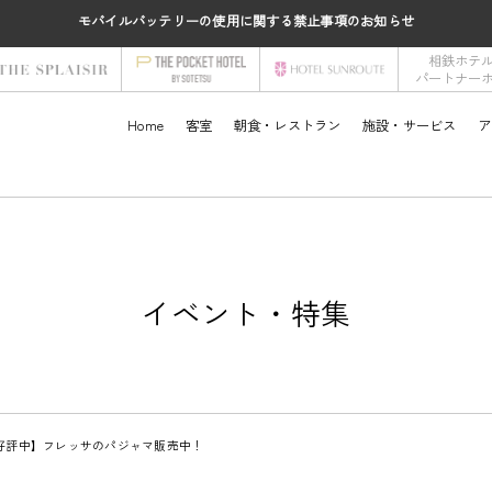
モバイルバッテリーの使用に関する禁止事項のお知らせ
相鉄ホテ
パートナー
Home
客室
朝食・レストラン
施設・サービス
ア
イベント・特集
好評中】フレッサのパジャマ販売中！