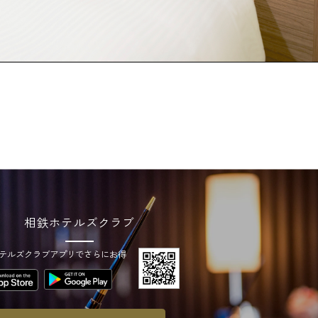
相鉄ホテルズクラブ
テルズクラブアプリでさらにお得