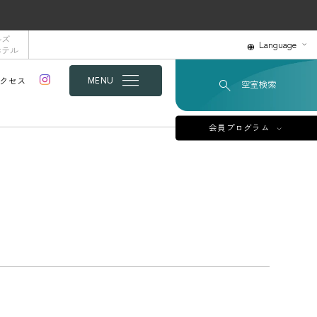
ルズ
Language
ホテル
クセス
MENU
空室検索
会員プログラム