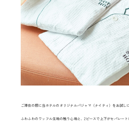
ご滞在の際に当ホテルのオリジナルパジャマ（ナイティ）をお試し
ふわふわのワッフル生地の触り心地と、2ピースで上下がセパレー