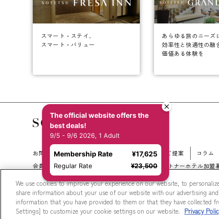
あらゆる旅のニーズ
スマート・ステイ、
効率性と快適性の融
スマート・バリュー
価値ある体験を
The official website offers the
best deals!
9/5 - 9/6 2026, 1 Adult
お問い合わせ
会社概要
新規ホテル開発のご提案
コラム
Membership Rate
¥17,625
Regular Rate
¥23,500
会員規約
サイトマップ
相鉄ホテルズ パートナーホテル加盟
We use cookies to improve your experience on our website, to personalize
share information about your use of our website with our advertising and
information that you have provided to them or that they have collected fro
Settings] to customize your cookie settings on our website.
Privacy Poli