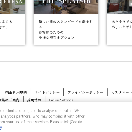
に応える
ありそうで
新しい旅のスタンダードを創造す
合で、
ちょっと新
る
お客様のための
多様な滞在オプション
WEB利用規約
サイトポリシー
プライバシーポリシー
カスタマー
募集のご案内
採用情報
Cookie Settings
 content and ads, and to analyze our traffic. We
 analytics partners, who may combine it with other
m your use of their services. Please click [Cookie
cy