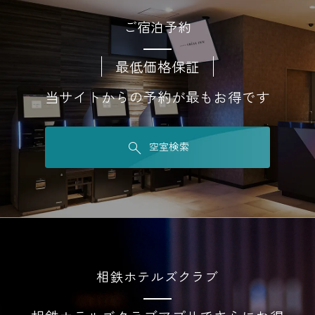
ご宿泊予約
最低価格保証
当サイトからの予約が最もお得です
空室検索
相鉄ホテルズクラブ