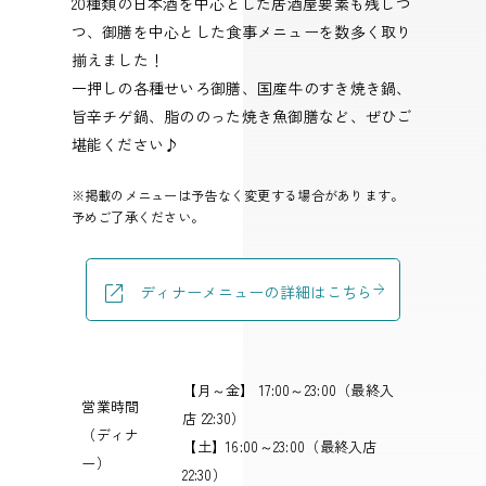
20種類の日本酒を中心とした居酒屋要素も残しつ
つ、御膳を中心とした食事メニューを数多く取り
揃えました！
一押しの各種せいろ御膳、国産牛のすき焼き鍋、
旨辛チゲ鍋、脂ののった焼き魚御膳など、ぜひご
堪能ください♪
※掲載のメニューは予告なく変更する場合があります。
予めご了承ください。
ディナーメニューの詳細はこちら
【月～金】 17:00～23:00（最終入
営業時間
店 22:30）
（ディナ
【土】16:00～23:00（最終入店
ー）
22:30）