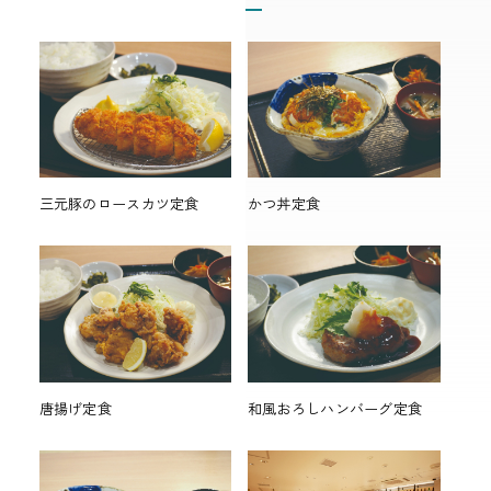
三元豚のロースカツ定食
かつ丼定食
唐揚げ定食
和風おろしハンバーグ定食