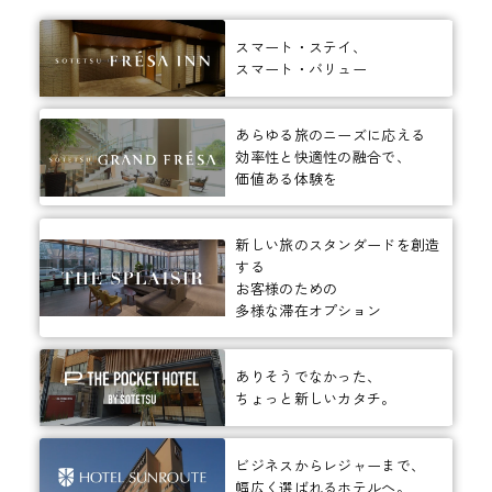
スマート・ステイ、
スマート・バリュー
あらゆる旅のニーズに応える
効率性と快適性の融合で、
価値ある体験を
新しい旅のスタンダードを創造
する
お客様のための
多様な滞在オプション
ありそうでなかった、
ちょっと新しいカタチ。
ビジネスからレジャーまで、
幅広く選ばれるホテルへ。