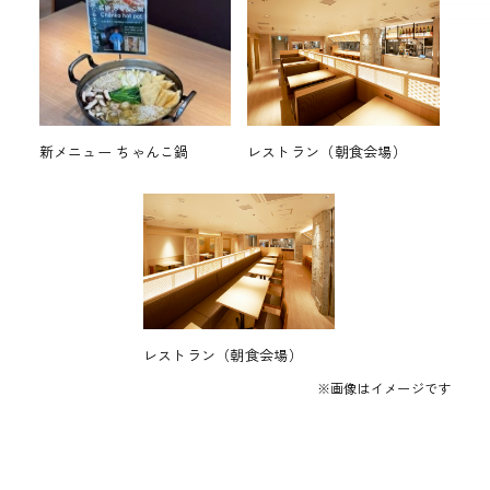
新メニュー ちゃんこ鍋
レストラン（朝食会場）
レストラン（朝食会場）
※画像はイメージです