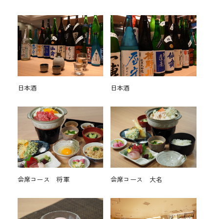
日本酒
日本酒
会席コース 将軍
会席コース 大名