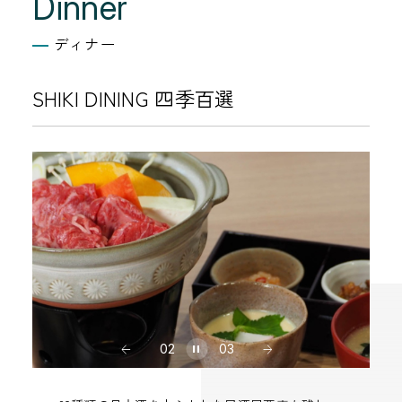
Dinner
ディナー
SHIKI DINING 四季百選
02
03