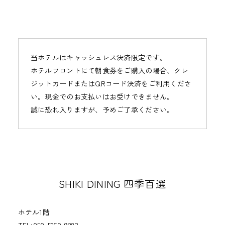
当ホテルはキャッシュレス決済限定です。
ホテルフロントにて朝食券をご購入の場合、クレ
ジットカードまたはQRコード決済をご利用くださ
い。現金でのお支払いはお受けできません。
誠に恐れ入りますが、予めご了承ください。
SHIKI DINING 四季百選
ホテル1階
TEL:050-5269-9283