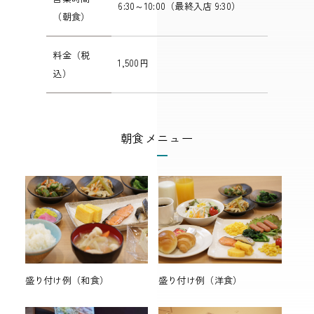
6:30～10:00（最終入店 9:30）
（朝食）
料金（税
1,500円
込）
朝食メニュー
盛り付け例（和食）
盛り付け例（洋食）