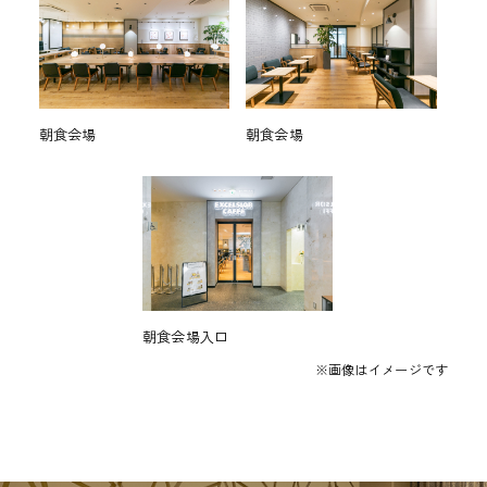
朝食会場
朝食会場
朝食会場入口
※画像はイメージです