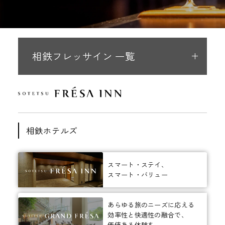
相鉄フレッサイン 一覧
相鉄ホテルズ
スマート・ステイ、
スマート・バリュー
あらゆる旅のニーズに応える
効率性と快適性の融合で、
価値ある体験を