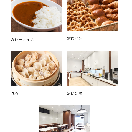
朝食パン
カレーライス
点心
朝食会場