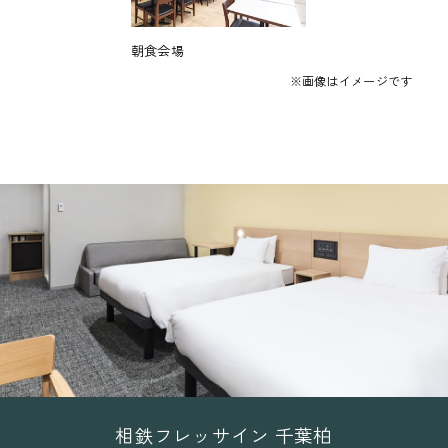
朝食会場
※画像はイメージです
相鉄フレッサイン 千葉柏