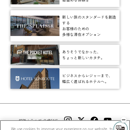
新しい旅のスタンダードを創造
する
お客様のための
多様な滞在オプション
ありそうでなかった、
ちょっと新しいカタチ。
ビジネスからレジャーまで、
幅広く選ばれるホテルへ。
相鉄ホテルズ 公式SNS
We use cookies to improve your experience on our website, to