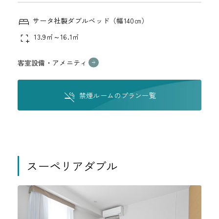
サータ社製ダブルベッド（幅140㎝）
13.9㎡～16.1㎡
客室設備・アメニティ
禁煙ルームのプラン一覧
スーペリアダブル