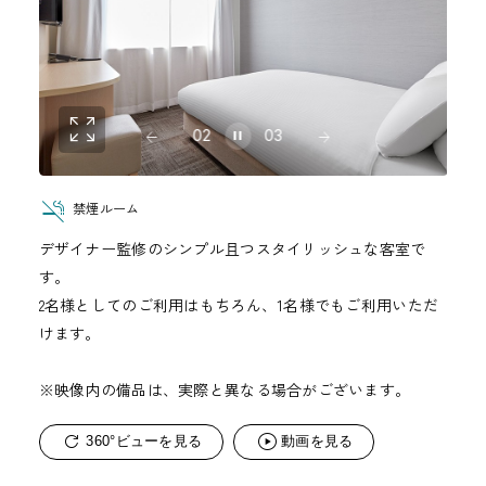
02
03
禁煙ルーム
デザイナー監修のシンプル且つスタイリッシュな客室で
す。
2名様としてのご利用はもちろん、1名様でもご利用いただ
けます。
※映像内の備品は、実際と異なる場合がございます。
360°ビューを見る
動画を見る