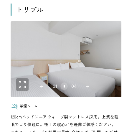
トリプル
01
04
禁煙ルーム
120cmベッドにエアウィーヴ製マットレス採用。上質な睡
眠でより快適に。極上の寝心地を是非ご体感ください。