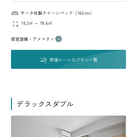
サータ社製クイーンベッド（160cm）
18.2㎡ ～ 19.6㎡
客室設備・アメニティ
禁煙ルームのプラン一覧
デラックスダブル