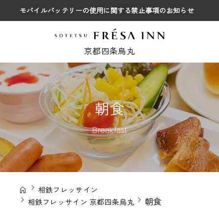
モバイルバッテリーの使用に関する禁止事項のお知らせ
京都四条烏丸
朝食
Breakfast
相鉄フレッサイン
朝食
相鉄フレッサイン 京都四条烏丸