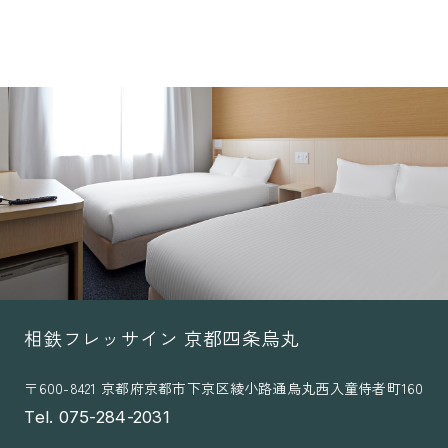
相鉄フレッサイン 京都四条烏丸
〒600-8421 京都府京都市下京区綾小路通烏丸西入童侍者町160
Tel. 075-284-2031