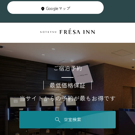
Googleマップ
ご宿泊予約
最低価格保証
当サイトからの予約が最もお得です
空室検索