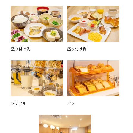
盛り付け例
盛り付け例
シリアル
パン