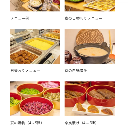
メニュー例
京の日替わりメニュー
日替わりメニュー
京の白味噌汁
京の漬物（4～5種）
奈良漬け（4～5種）