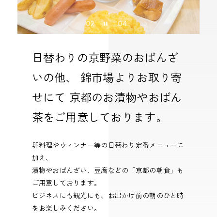
02
04
日替わりの京野菜のおばんざ
いの他、 錦市場よりお取り寄
せにて 京都のお漬物やおばん
茶をご用意しております。
卵料理やウィンナー等の日替わり定番メニューに
加え、
漬物やおばんざい、豆腐などの「京都の朝食」も
ご用意しております。
ビジネスにも観光にも、お出かけ前の朝のひと時
をお楽しみください。