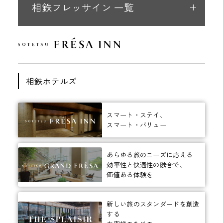
相鉄フレッサイン 一覧
相鉄ホテルズ
スマート・ステイ、
スマート・バリュー
あらゆる旅のニーズに応える
効率性と快適性の融合で、
価値ある体験を
新しい旅のスタンダードを創造
する