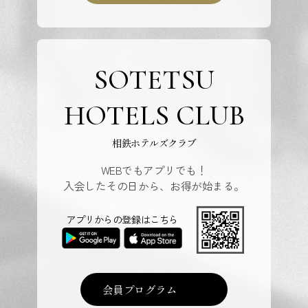
SOTETSU
HOTELS CLUB
相鉄ホテルズクラブ
WEBでもアプリでも！
入会したその日から、お得が始まる。
アプリからの登録はこちら
会員プログラム