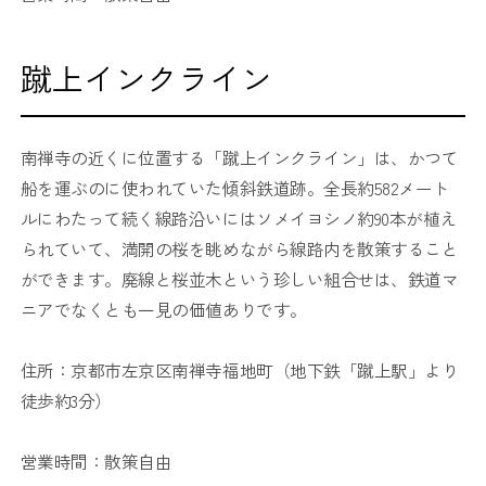
蹴上インクライン
南禅寺の近くに位置する「蹴上インクライン」は、かつて
船を運ぶのに使われていた傾斜鉄道跡。全長約582メート
ルにわたって続く線路沿いにはソメイヨシノ約90本が植え
られていて、満開の桜を眺めながら線路内を散策すること
ができます。廃線と桜並木という珍しい組合せは、鉄道マ
ニアでなくとも一見の価値ありです。
住所：京都市左京区南禅寺福地町（地下鉄「蹴上駅」より
徒歩約3分）
営業時間：散策自由