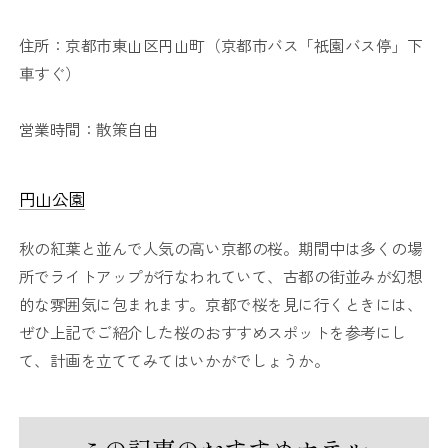
住所：京都市東山区円山町（京都市バス「祇園バス停」下
車すぐ）
営業時間：散策自由
円山公園
秋の紅葉と並んで人気の高い京都の桜。期間中は多くの場
所でライトアップが行なわれていて、古都の街並みが幻想
的な雰囲気に包まれます。京都で桜を見に行くときには、
ぜひ上記でご紹介した桜のおすすめスポットを参考にし
て、計画を立ててみてはいかがでしょうか。