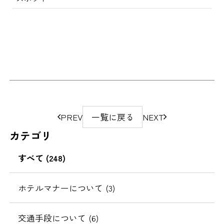
ペ
PREV
一覧に戻る
NEXT
ー
カテゴリ
ジ
の
すべて (248)
移
動
ホテルマナーについて (3)
交通手段について (6)