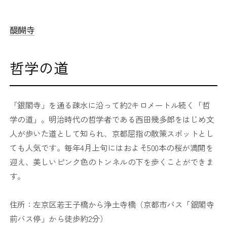
醍醐寺
哲学の道
「銀閣寺」を通る疎水に沿って約2キロメートル続く「哲
学の道」。明治時代の哲学者である西田幾多郎をはじめ文
人が歩いた道として知られ、京都屈指の散策スポットとし
ても人気です。毎年4月上旬にはおよそ500本の桜が満開を
迎え、美しいピンク色のトンネルの下を歩くことができま
す。
住所：左京区若王子橋から浄土寺橋（京都市バス「銀閣寺
前バス停」から徒歩約2分）