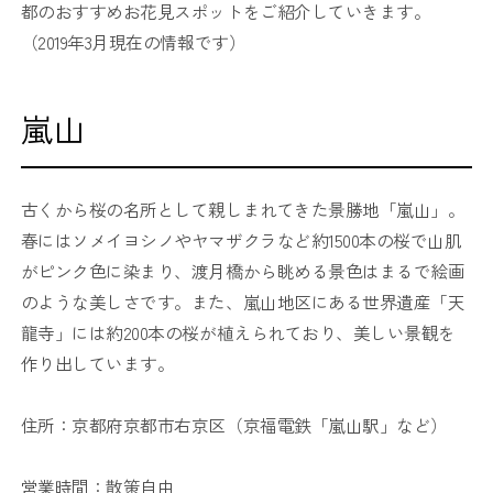
都のおすすめお花見スポットをご紹介していきます。
（2019年3月現在の情報です）
嵐山
古くから桜の名所として親しまれてきた景勝地「嵐山」。
春にはソメイヨシノやヤマザクラなど約1500本の桜で山肌
がピンク色に染まり、渡月橋から眺める景色はまるで絵画
のような美しさです。また、嵐山地区にある世界遺産「天
龍寺」には約200本の桜が植えられており、美しい景観を
作り出しています。
住所：京都府京都市右京区（京福電鉄「嵐山駅」など）
営業時間：散策自由