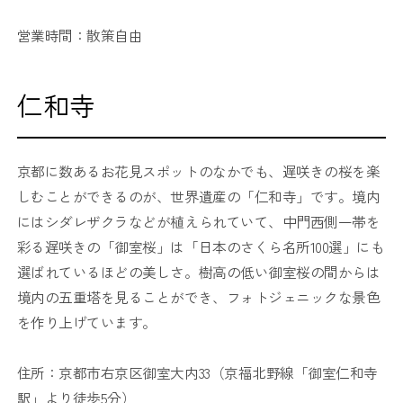
営業時間：散策自由
仁和寺
京都に数あるお花見スポットのなかでも、遅咲きの桜を楽
しむことができるのが、世界遺産の「仁和寺」です。境内
にはシダレザクラなどが植えられていて、中門西側一帯を
彩る遅咲きの「御室桜」は「日本のさくら名所100選」にも
選ばれているほどの美しさ。樹高の低い御室桜の間からは
境内の五重塔を見ることができ、フォトジェニックな景色
を作り上げています。
住所：京都市右京区御室大内33（京福北野線「御室仁和寺
駅」より徒歩5分）