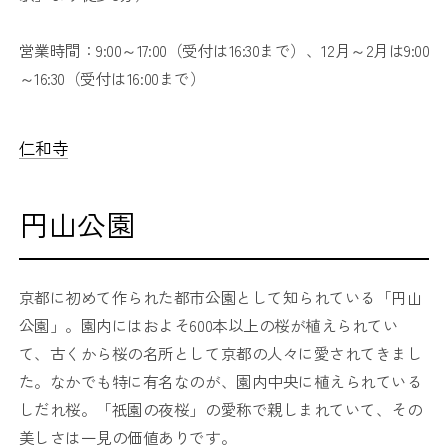
営業時間：9:00～17:00（受付は16:30まで）、12月～2月は9:00
～16:30（受付は16:00まで）
仁和寺
円山公園
京都に初めて作られた都市公園として知られている「円山
公園」。園内にはおよそ600本以上の桜が植えられてい
て、古くから桜の名所として京都の人々に愛されてきまし
た。なかでも特に有名なのが、園内中央に植えられている
しだれ桜。「祇園の夜桜」の愛称で親しまれていて、その
美しさは一見の価値ありです。