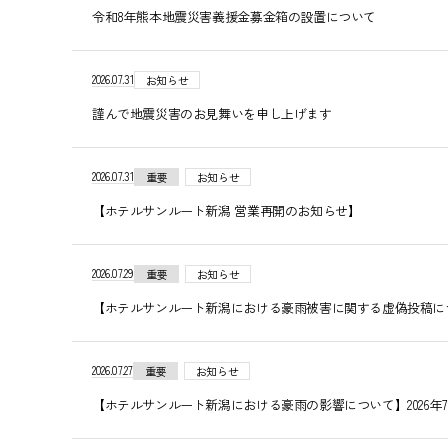
令和8年熊本地震災害義援金募金箱の設置について
2026.07.31
お知らせ
謹んで地震災害のお見舞いを申し上げます
2026.07.31
重要
お知らせ
【ホテルサンルート新潟 営業再開のお知らせ】
2026.07.29
重要
お知らせ
【ホテルサンルート新潟における豪雨被害に関する虚偽投稿について
2026.07.27
重要
お知らせ
【ホテルサンルート新潟における豪雨の影響について】2026年7月