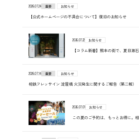
2026.07.24
重要
お知らせ
【公式ホームページの不具合について】復旧のお知らせ
2026.07.22
お知らせ
【コラム新着】熊本の街で、夏目漱石
2026.07.14
重要
お知らせ
相鉄フレッサイン 淀屋橋 火災発生に関するご報告（第二報） 20
2026.07.01
お知らせ
この夏のご予約は、もっとお得に。相