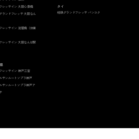
タイ
フレッサイン 大阪心斎橋
相鉄グランドフレッサ バンコク
グランドフレッサ 大阪なん
フレッサイン 淀屋橋（休業
フレッサイン 大阪なんば駅
県
フレッサイン 神戸三宮
ルサンルートソプラ神戸
ルサンルートソプラ神戸ア
サ