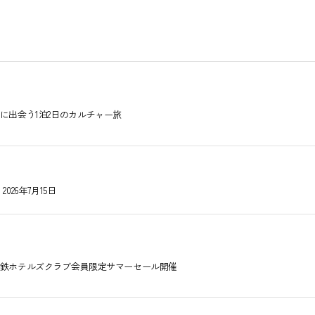
に出会う1泊2日のカルチャー旅
26年7月15日
鉄ホテルズクラブ会員限定サマーセール開催