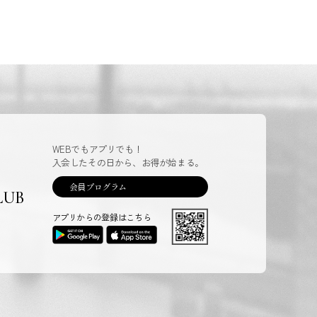
WEBでもアプリでも！
入会したその日から、お得が始まる。
会員プログラム
LUB
アプリからの登録はこちら