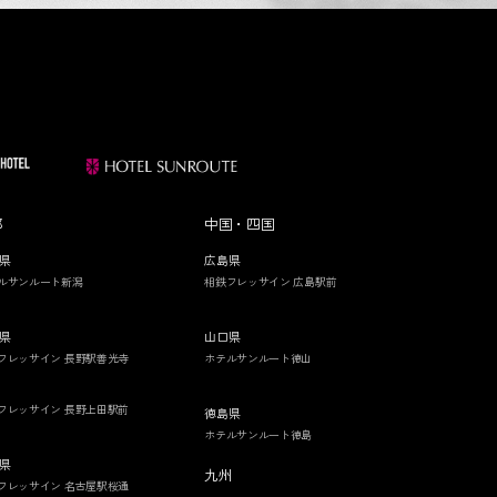
部
中国・四国
県
広島県
ルサンルート新潟
相鉄フレッサイン 広島駅前
県
山口県
フレッサイン 長野駅善光寺
ホテルサンルート徳山
フレッサイン 長野上田駅前
徳島県
ホテルサンルート徳島
県
九州
フレッサイン 名古屋駅桜通