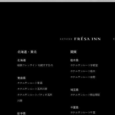
北海道・東北
関東
北海道
栃木県
相鉄フレッサイン 札幌すすきの
ホテルサンルート宇都宮
ホテルサンルート栃木
ホテルサンルート佐野
青森県
ホテルサンルート青森
ホテルサンルート五所川原
埼玉県
ホテルサンルートパティオ五所
ホテルサンルート熊谷駅前
川原
千葉県
ホテルサンルート千葉
岩手県