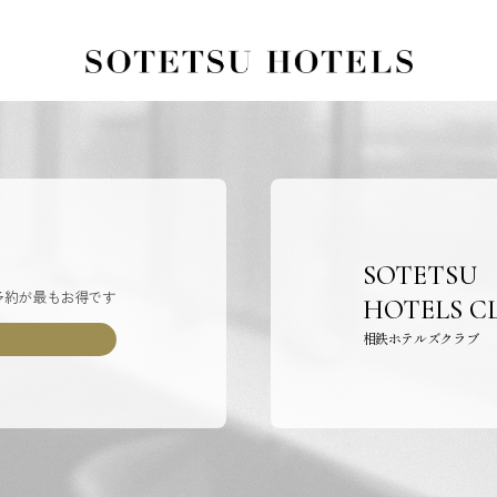
SOTETSU
予約が最もお得です
HOTELS C
相鉄ホテルズクラブ