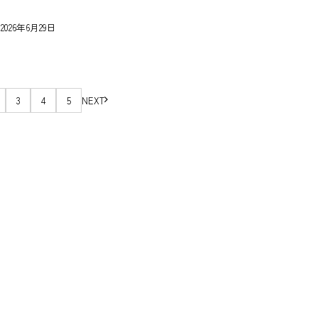
6年6月29日
3
4
5
NEXT