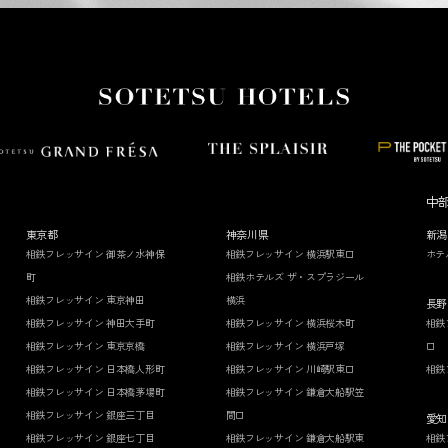
中
東京都
神奈川県
新潟
相鉄フレッサイン 御茶ノ水神保
相鉄フレッサイン 横浜駅東口
ホテ
町
相鉄ホテルズ ザ・スプラジール
相鉄フレッサイン 東京神田
横浜
長野
相鉄フレッサイン 神田大手町
相鉄フレッサイン 横浜桜木町
相鉄
相鉄フレッサイン 東京京橋
相鉄フレッサイン 横浜戸塚
口
相鉄フレッサイン 日本橋人形町
相鉄フレッサイン 川崎駅東口
相鉄
相鉄フレッサイン 日本橋茅場町
相鉄フレッサイン 鎌倉大船駅笠
相鉄フレッサイン 銀座三丁目
間口
愛知
相鉄フレッサイン 銀座七丁目
相鉄フレッサイン 鎌倉大船駅東
相鉄