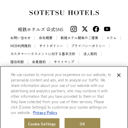
相鉄ホテルズ 公式SNS
お問い合わせ
会社概要
新規ホテル開発のご提案
コラム
WEB利用規約
サイトポリシー
プライバシーポリシー
カスタマーハラスメントに対する基本方針
法人契約
宿泊約款
会員規約
サイトマップ
相鉄ホテルズ パートナーホテル加盟募集のご案内
採用情報
We use cookies to improve your experience on our website, to
Cookie Settings
personalize content and ads, and to analyze our traffic. We
share information about your use of our website with our
advertising and analytics partners, who may combine it with
other information that you have provided to them or that
they have collected from your use of their services. Please
© Sotetsu Hotel Management CO., LTD.
click [Cookie Settings] to customize your cookie settings on
our website.
Privacy Policy
会員プログラム
ホテル一覧
Cookie Settings
OK
MENU