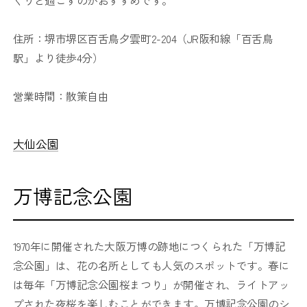
くりと過ごすのがおすすめです。
住所：堺市堺区百舌鳥夕雲町2-204（JR阪和線「百舌鳥
駅」より徒歩4分）
営業時間：散策自由
大仙公園
万博記念公園
1970年に開催された大阪万博の跡地につくられた「万博記
念公園」は、花の名所としても人気のスポットです。春に
は毎年「万博記念公園桜まつり」が開催され、ライトアッ
プされた夜桜を楽しむことができます。万博記念公園のシ