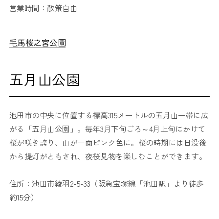
営業時間：散策自由
毛馬桜之宮公園
五月山公園
池田市の中央に位置する標高315メートルの五月山一帯に広
がる「五月山公園」。毎年3月下旬ごろ～4月上旬にかけて
桜が咲き誇り、山が一面ピンク色に。桜の時期には日没後
から提灯がともされ、夜桜見物を楽しむことができます。
住所：池田市綾羽2-5-33（阪急宝塚線「池田駅」より徒歩
約15分）