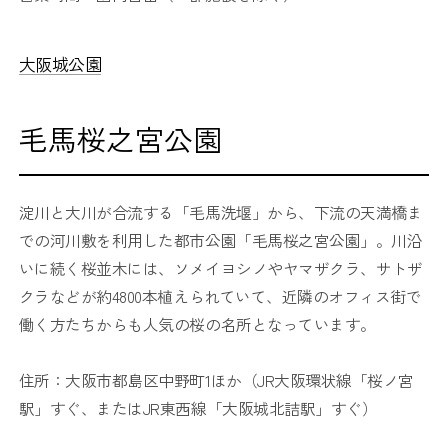
大阪城公園
毛馬桜之宮公園
淀川と大川が合流する「毛馬洗堰」から、下流の天満橋ま
での河川敷を利用した都市公園「毛馬桜之宮公園」。川沿
いに続く桜並木には、ソメイヨシノやヤマザクラ、サトザ
クラなどが約4800本植えられていて、近隣のオフィス街で
働く方たちからも人気の桜の名所となっています。
住所：大阪市都島区中野町1ほか（JR大阪環状線「桜ノ宮
駅」すぐ、またはJR東西線「大阪城北詰駅」すぐ）