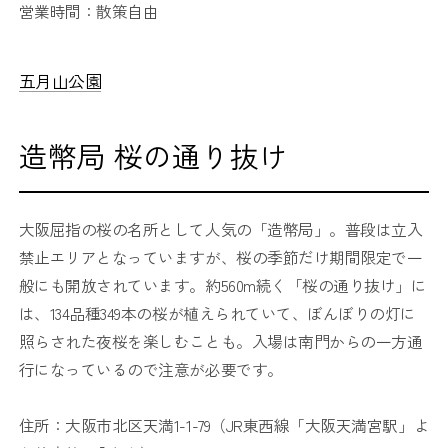
営業時間：散策自由
五月山公園
造幣局 桜の通り抜け
大阪屈指の桜の名所として人気の「造幣局」。普段は立入
禁止エリアとなっていますが、桜の季節だけ期間限定で一
般にも開放されています。約560m続く「桜の通り抜け」に
は、134品種349本の桜が植えられていて、ぼんぼりの灯に
照らされた夜桜を楽しむことも。入場は南門からの一方通
行になっているので注意が必要です。
住所：大阪市北区天満1-1-79（JR東西線「大阪天満宮駅」よ