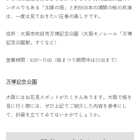
ンボルでもある「太陽の塔」と約5500本の満開の桜の共演
は、一度は見ておきたい圧巻の美しさです。
住所：大阪市吹田市万博記念公園（大阪モノレール「万博
記念公園駅」すぐなど）
営業時間：9:30〜17:00（桜まつり期間中は21:00まで）
万博記念公園
大阪にはお花見スポットがたくさんあります。大阪で桜を
見に行く際には、ぜひ上記でご紹介した内容を参考にし
て、計画を立ててみてはいかがでしょうか。