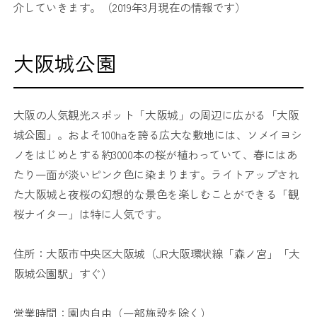
介していきます。（2019年3月現在の情報です）
大阪城公園
大阪の人気観光スポット「大阪城」の周辺に広がる「大阪
城公園」。およそ100haを誇る広大な敷地には、ソメイヨシ
ノをはじめとする約3000本の桜が植わっていて、春にはあ
たり一面が淡いピンク色に染まります。ライトアップされ
た大阪城と夜桜の幻想的な景色を楽しむことができる「観
桜ナイター」は特に人気です。
住所：大阪市中央区大阪城（JR大阪環状線「森ノ宮」「大
阪城公園駅」すぐ）
営業時間：園内自由（一部施設を除く）