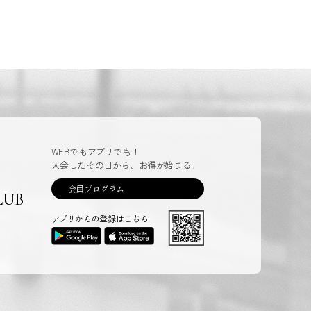
WEBでもアプリでも！
入会したその日から、お得が始まる。
会員プログラム
LUB
アプリからの登録はこちら