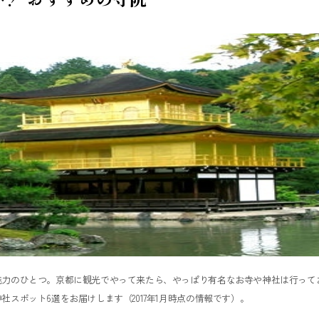
魅力のひとつ。京都に観光でやって来たら、やっぱり有名なお寺や神社は行って
スポット6選をお届けします（2017年1月時点の情報です）。