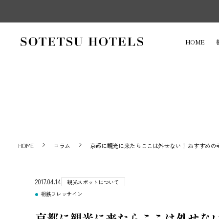
HOME
HOME
コラム
京都に観光に来たらここは外せない！ おすすめの
2017.04.14
観光スポットについて
相鉄フレッサイン
京都に観光に来たらここは外せない