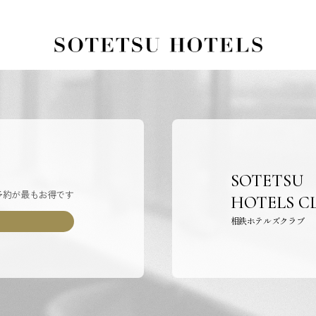
SOTETSU
予約が最もお得です
HOTELS C
相鉄ホテルズクラブ