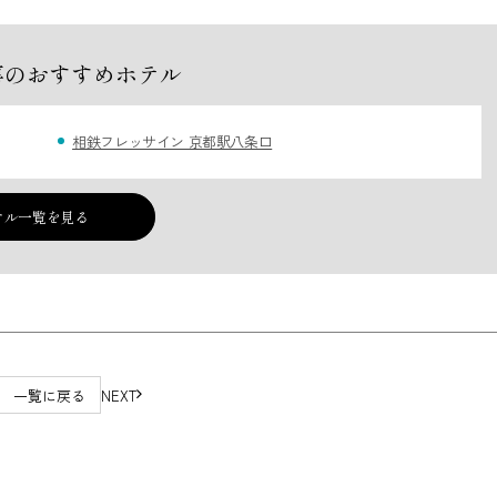
事のおすすめホテル
相鉄フレッサイン 京都駅八条口
テル一覧を見る
一覧に戻る
NEXT