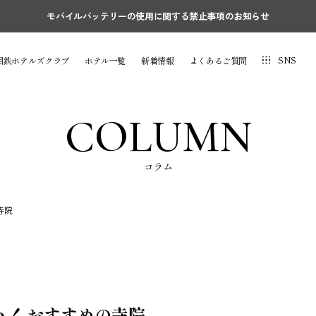
モバイルバッテリーの使用に関する禁止事項のお知らせ
SNS
相鉄ホテルズクラブ
ホテル一覧
新着情報
よくあるご質問
COLUMN
コラム
寺院
！ おすすめの寺院