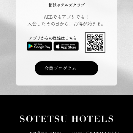
相鉄ホテルズクラブ
WEBでもアプリでも！
入会したその日から、お得が始まる。
アプリからの登録はこちら
会員プログラム