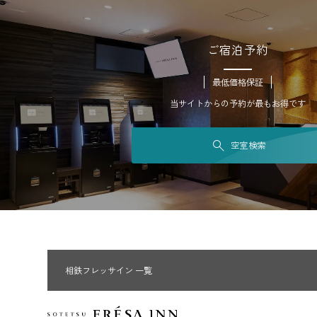
ご宿泊予約
最低価格保証
当サイトからの予約が最もお得です
空室検索
相鉄フレッサイン 一覧