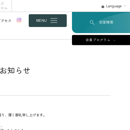
ルズ
Language
ホテル
アクセス
MENU
空室検索
会員プログラム
のお知らせ
賜り、厚く御礼申し上げます。
て、