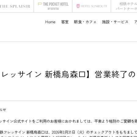
相鉄ホテ
パートナー
Home
客室
朝食・カフェ
施設・サービス
レッサイン 新橋烏森口】営業終了
らせ
ッサイン公式サイトをご利用のお客様におかれましては、平素より格別のご愛顧を
鉄フレッサイン 新橋烏森口は、2026年3月31日（火）のチェックアウトをもちまし