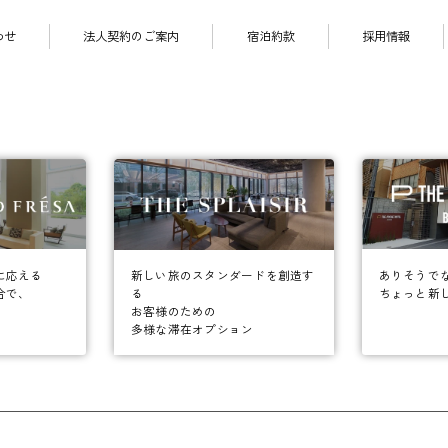
わせ
法人契約のご案内
宿泊約款
採用情報
に応える
ありそうで
新しい旅のスタンダードを創造す
合で、
ちょっと新
る
お客様のための
多様な滞在オプション