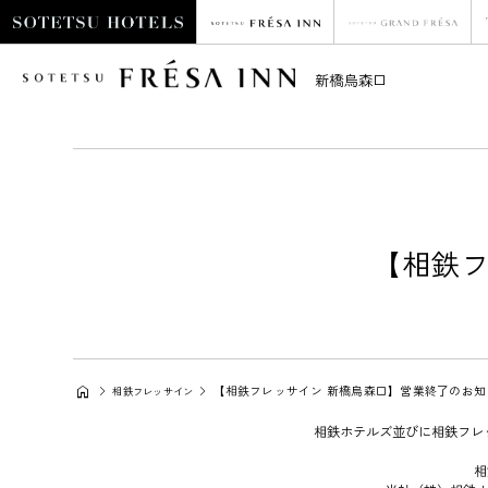
新橋烏森口
【相鉄フ
【相鉄フレッサイン 新橋烏森口】営業終了のお知
相鉄フレッサイン
相鉄ホテルズ並びに相鉄フレ
相