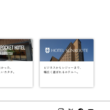
なかった、
ビジネスからレジャーまで、
しいカタチ。
幅広く選ばれるホテルへ。