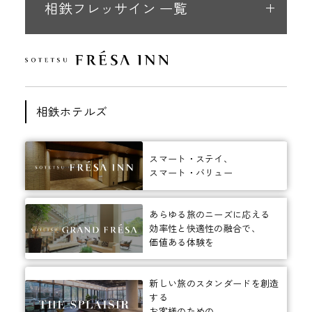
相鉄フレッサイン 一覧
相鉄ホテルズ
スマート・ステイ、
スマート・バリュー
あらゆる旅のニーズに応える
効率性と快適性の融合で、
価値ある体験を
新しい旅のスタンダードを創造
する
お客様のための