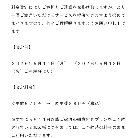
料金改定によりご負担とご迷惑をお掛け致しますが、より
一層ご満足いただけるサービスを提供できますよう努めて
まいりますので、何卒ご理解賜りますようお願い申し上げ
ます。
【改定日】
２０２６年５月１１日（月） （２０２６年５月１２日
（火）ご利用分より）
【改定料金】
変更前５７０円 → 変更後８８０円（税込）
※すでに５月１１日以降ご宿泊の朝食付きプランをご予約
されているお客様につきましては、ご予約時の料金のまま
ご利用いただけます。