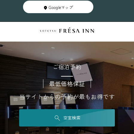
Googleマップ
ご宿泊予約
最低価格保証
当サイトからの予約が最もお得です
空室検索