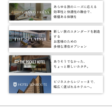
あらゆる旅のニーズに応える
効率性と快適性の融合で、
価値ある体験を
新しい旅のスタンダードを創造
する
お客様のための
多様な滞在オプション
ありそうでなかった、
ちょっと新しいカタチ。
ビジネスからレジャーまで、
幅広く選ばれるホテルへ。