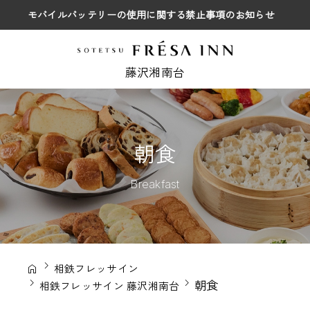
モバイルバッテリーの使用に関する禁止事項のお知らせ
藤沢湘南台
朝食
Breakfast
相鉄フレッサイン
朝食
相鉄フレッサイン 藤沢湘南台