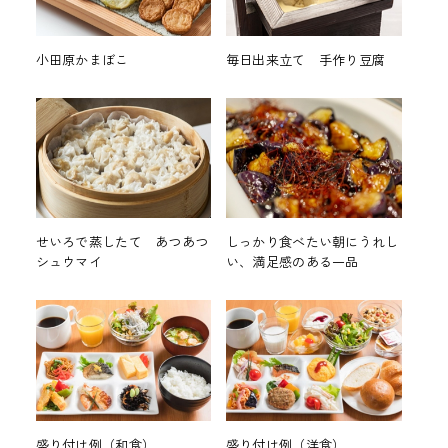
小田原かまぼこ
毎日出来立て 手作り豆腐
せいろで蒸したて あつあつ
しっかり食べたい朝にうれし
シュウマイ
い、満足感のある一品
盛り付け例（和食）
盛り付け例（洋食）