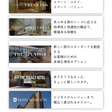
スマート・ステイ、
スマート・バリュー
あらゆる旅のニーズに応える
効率性と快適性の融合で、
価値ある体験を
新しい旅のスタンダードを創造
する
お客様のための
多様な滞在オプション
ありそうでなかった、
ちょっと新しいカタチ。
ビジネスからレジャーまで、
幅広く選ばれるホテルへ。