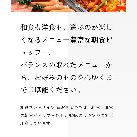
02
04
和食も洋食も、選ぶのが楽し
くなるメニュー豊富な朝食ビ
ュッフェ。
バランスの取れたメニューか
ら、お好みのものを心ゆくま
でご堪能ください。
相鉄フレッサイン 藤沢湘南台では、和食・洋食
の朝食ビュッフェをホテル2階のラウンジにてご
用意しています。