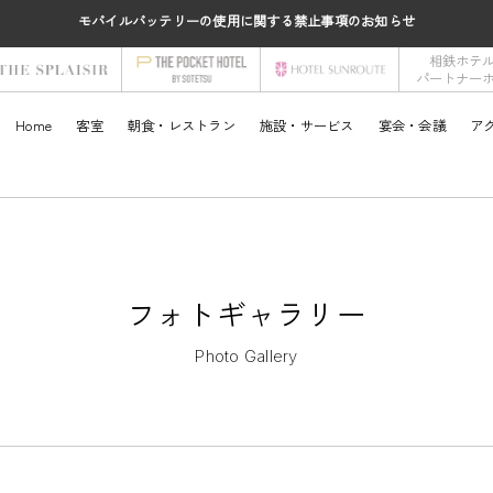
モバイルバッテリーの使用に関する禁止事項のお知らせ
相鉄ホテ
パートナー
Home
客室
朝食・レストラン
施設・サービス
宴会・会議
ア
フォトギャラリー
Photo Gallery