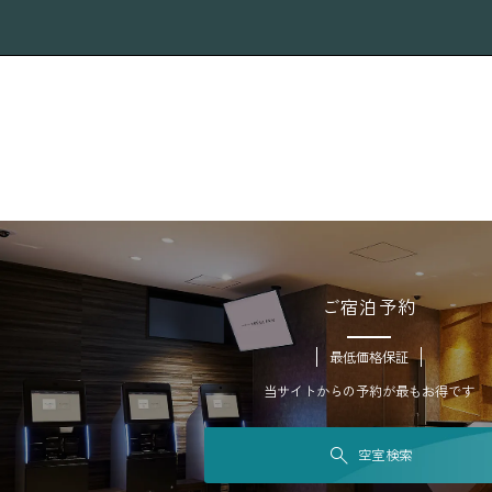
ご宿泊予約
最低価格保証
当サイトからの予約が最もお得です
空室検索