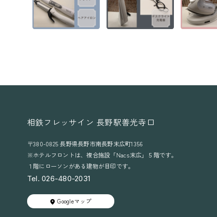
相鉄フレッサイン 長野駅善光寺口
〒380-0825 長野県長野市南長野末広町1356
※ホテルフロントは、複合施設「Nacs末広」５階です。
１階にローソンがある建物が目印です。
Tel. 026-480-2031
Googleマップ