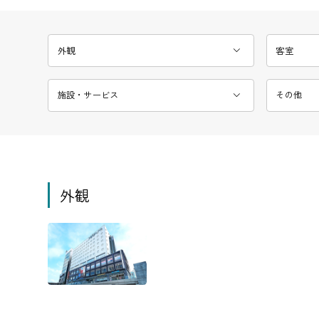
外観
客室
施設・サービス
その他
外観