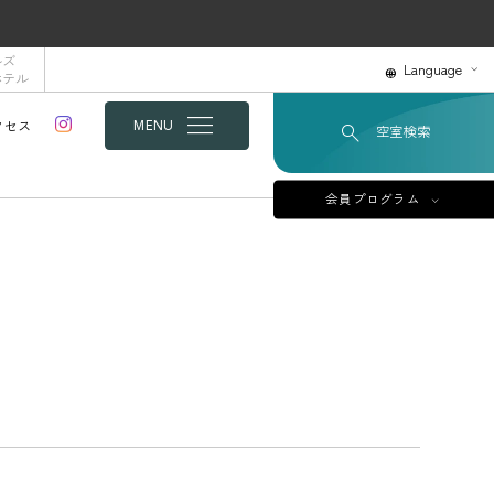
ルズ
Language
ホテル
クセス
MENU
空室検索
会員プログラム