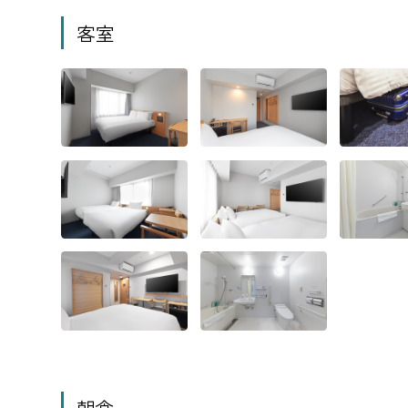
客室
朝食