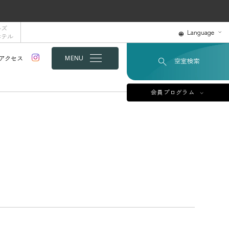
ルズ
Language
ホテル
アクセス
MENU
空室検索
会員プログラム