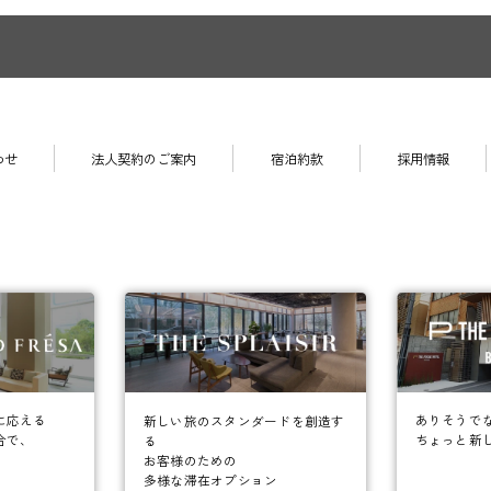
わせ
法人契約のご案内
宿泊約款
採用情報
に応える
ありそうで
新しい旅のスタンダードを創造す
合で、
ちょっと新
る
お客様のための
多様な滞在オプション