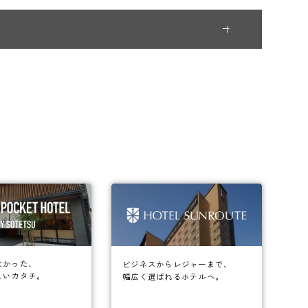
なかった、
ビジネスからレジャーまで、
しいカタチ。
幅広く選ばれるホテルへ。