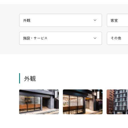
外観
客室
施設・サービス
その他
外観