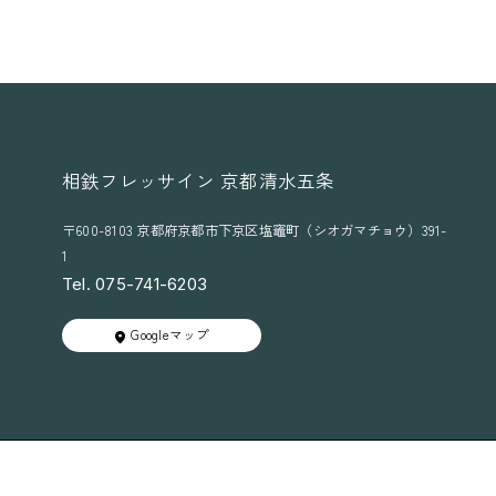
相鉄フレッサイン 京都清水五条
〒600-8103 京都府京都市下京区塩竈町（シオガマチョウ）391-
1
Tel. 075-741-6203
Googleマップ