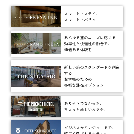
スマート・ステイ、
スマート・バリュー
あらゆる旅のニーズに応える
効率性と快適性の融合で、
価値ある体験を
新しい旅のスタンダードを創造
する
お客様のための
多様な滞在オプション
ありそうでなかった、
ちょっと新しいカタチ。
ビジネスからレジャーまで、
幅広く選ばれるホテルへ。