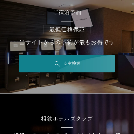
ご宿泊予約
最低価格保証
当サイトからの予約が最もお得です
空室検索
相鉄ホテルズクラブ