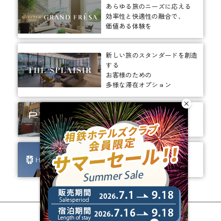
あらゆる旅のニーズに応える
効率性と快適性の融合で、
価値ある体験を
新しい旅のスタンダードを創造
する
お客様のための
多様な滞在オプション
ありそうでなかった、
ちょっと新しいカタチ。
ビジネスからレジャーまで、
幅広く選ばれるホテルへ。