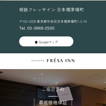
変
相鉄フレッサイン 日本橋茅場町
更
の
〒103-0025 東京都中央区日本橋茅場町1-3-10
お
Tel. 03-3668-2500
願
い
Googleマップ
ご宿泊予約
最低価格保証