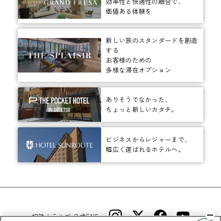
効率性と快適性の融合で、
価値ある体験を
新しい旅のスタンダードを創造
する
お客様のための
多様な滞在オプション
ありそうでなかった、
ちょっと新しいカタチ。
ビジネスからレジャーまで、
幅広く選ばれるホテルへ。
相鉄ホテルズ 公式SNS