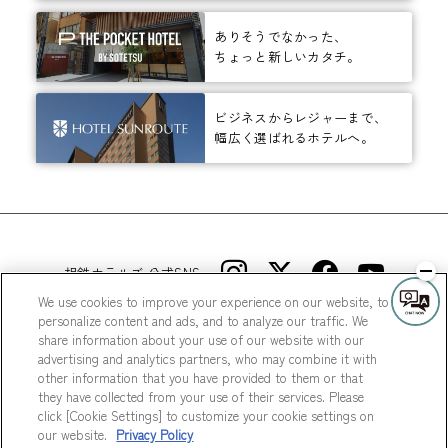
ありそうでなかった、
ちょっと新しいカタチ。
ビジネスからレジャーまで、
幅広く選ばれるホテルへ。
相鉄ホテルズ 公式SNS
We use cookies to improve your experience on our website, to
personalize content and ads, and to analyze our traffic. We
share information about your use of our website with our
advertising and analytics partners, who may combine it with
other information that you have provided to them or that
they have collected from your use of their services. Please
© Sotetsu Hotel Management CO., LTD.
click [Cookie Settings] to customize your cookie settings on
our website.
Privacy Policy