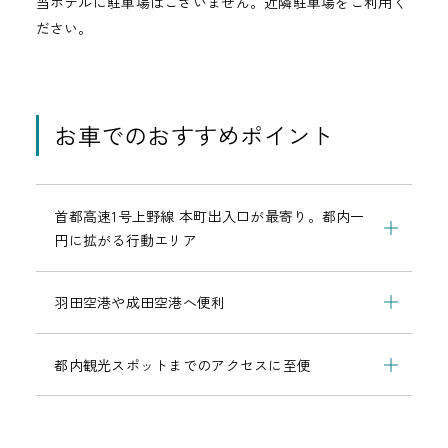
当ホテルに駐車場はございません。近隣駐車場をご利用く
ださい。
お車でのおすすめポイント
首都高速1号上野線 本町出入口が最寄り。都内一
円に拡がる行動エリア
羽田空港や成田空港へ便利
都内観光スポットまでのアクセスに至便