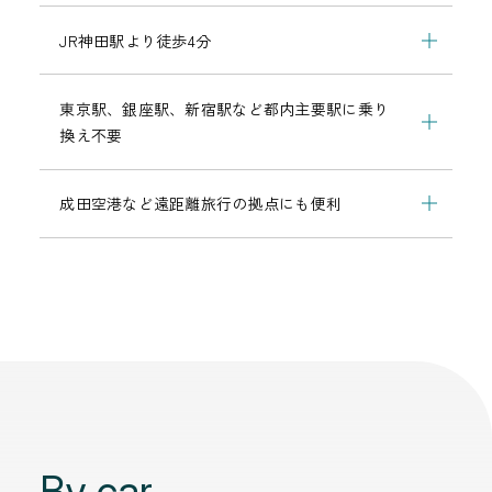
JR神田駅より徒歩4分
東京駅、銀座駅、新宿駅など都内主要駅に乗り
換え不要
成田空港など遠距離旅行の拠点にも便利
By car