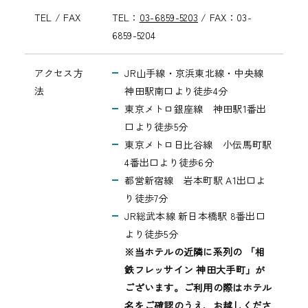
TEL / FAX
TEL：
03-6859-5203
/
FAX：03-
6859-5204
アクセス方
JR山手線・京浜東北線・中央線
法
神田駅南口より徒歩4分
東京メトロ銀座線 神田駅1番出
口より徒歩5分
東京メトロ日比谷線 小伝馬町駅
4番出口より徒歩6分
都営新宿線 岩本町駅 A1出口よ
り徒歩7分
JR総武本線 新日本橋駅 8番出口
より徒歩5分
※当ホテルの近隣に系列の 「相
鉄フレッサイン 神田大手町」が
ございます。ご利用の際はホテル
名をご確認のうえ、お越しくださ