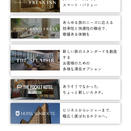
スマート・バリュー
あらゆる旅のニーズに応える
効率性と快適性の融合で、
価値ある体験を
新しい旅のスタンダードを創造
する
お客様のための
多様な滞在オプション
ありそうでなかった、
ちょっと新しいカタチ。
ビジネスからレジャーまで、
幅広く選ばれるホテルへ。