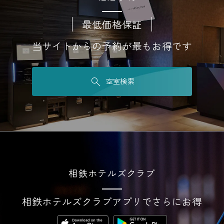
最低価格保証
当サイトからの予約が最もお得です
空室検索
相鉄ホテルズクラブ
相鉄ホテルズクラブアプリでさらにお得