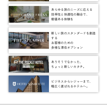
あらゆる旅のニーズに応える
効率性と快適性の融合で、
価値ある体験を
新しい旅のスタンダードを創造
する
お客様のための
多様な滞在オプション
ありそうでなかった、
ちょっと新しいカタチ。
ビジネスからレジャーまで、
幅広く選ばれるホテルへ。