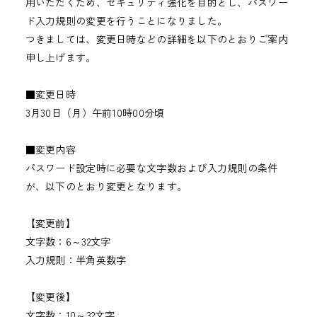
用いただくため、セキュリティ強化を目的とし、パスワー
ド入力規則の変更を行うことになりました。
つきましては、変更日時などの詳細を以下のとおりご案内
申し上げます。
■変更日時
3月30日（月）午前10時00分頃
■変更内容
パスワード設定時に必要な文字数および入力規則の条件
が、以下のとおり変更となります。
【変更前】
文字数：6～32文字
入力規則：半角英数字
【変更後】
文字数：10～32文字