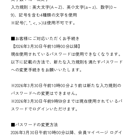
入力規則：英大文字(A～Z)、英小文字(a～z)、数字(0～
9)、記号を含む4種類の文字を使用
※記号(', ", <, >)は使用不可です。
■お客様にご対応いただくお手続き
【2026年3月30日午前10時00分以降】
現在使用されているパスワードは使用できなくなります。
以下に記載の方法で、新たな入力規則を満たすパスワード
への変更手続きをお願いいたします。
※2026年3月30日午前10時00分より前は新たな入力規則の
パスワードへの変更はできません。
※2026年3月30日午前9時59分までは現在使用されているパ
スワードでログインいただけます。
■パスワードの変更方法
2026年3月30日午前10時00分以降、会員マイページ ログイ