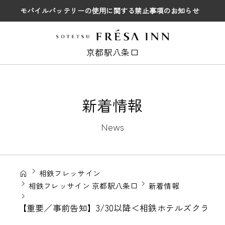
モバイルバッテリーの使用に関する禁止事項のお知らせ
京都駅八条口
新着情報
News
相鉄フレッサイン
相鉄フレッサイン 京都駅八条口
新着情報
【重要／事前告知】3/30以降＜相鉄ホテルズクラ