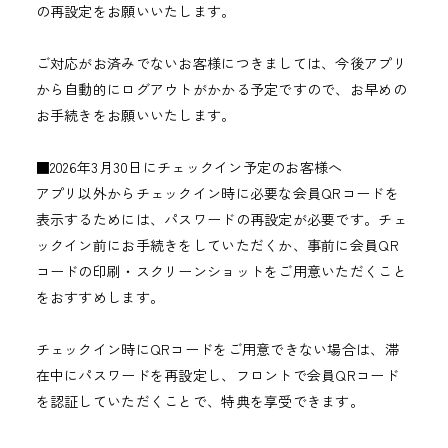
の再設定をお願いいたします。
ご対応がお済みでないお客様につきましては、今後アプリ
から自動的にログアウトがかかる予定ですので、お早めの
お手続きをお願いいたします。
■2026年3月30日にチェックイン予定のお客様へ
アプリ以外からチェックイン時に必要な会員QRコードを
表示するためには、パスワードの再設定が必要です。チェ
ックイン前にお手続きをしていただくか、事前に会員QR
コードの印刷・スクリーンショットをご用意いただくこと
をおすすめします。
チェックイン時にQRコードをご用意できない場合は、滞
在中にパスワードを再設定し、フロントで会員QRコード
を認証していただくことで、特典を享受できます。