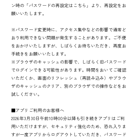
ン時の「パスワードの再設定はこちら」より、再設定をお
願いいたします。
※パスワード変更時に、アクセス集中などの影響で通常ど
おり利用できない問題が発生することがあります。ご不便
をおかけいたしますが、しばらくお待ちいただき、再度お
手続きをお願いいたします。
※ブラウザのキャッシュの影響で、しばらく旧パスワード
でログインできる可能性があります。時間をおいてご確認
いただくか、画面のリフレッシュ（再読み込み）やブラウ
ザのキャッシュのクリア、別のブラウザでの操作などをお
試しください。
■アプリご利用のお客様へ
2026年3月30日午前10時00分以降も引き続きアプリはご利
用いただけますが、セキュリティ強化のため、恐れ入りま
すが一度アプリからログアウトしていただき、パスワード