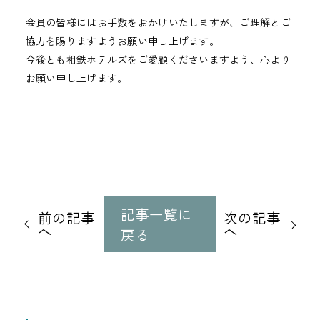
会員の皆様にはお手数をおかけいたしますが、ご理解とご
協力を賜りますようお願い申し上げます。
今後とも相鉄ホテルズをご愛顧くださいますよう、心より
お願い申し上げます。
他
の
記事一覧に
前の記事
次の記事
記
へ
へ
戻る
事
に
移
動