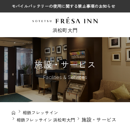
モバイルバッテリーの使用に関する禁止事項のお知らせ
浜松町大門
施設・サービス
Facilities & Services
相鉄フレッサイン
施設・サービス
相鉄フレッサイン 浜松町大門