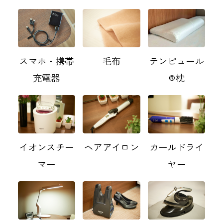
スマホ・携帯
毛布
テンピュール
充電器
®枕
イオンスチー
ヘアアイロン
カールドライ
マー
ヤー