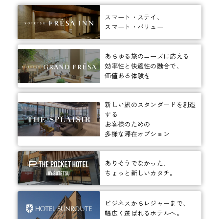
スマート・ステイ、
スマート・バリュー
あらゆる旅のニーズに応える
効率性と快適性の融合で、
価値ある体験を
新しい旅のスタンダードを創造
する
お客様のための
多様な滞在オプション
ありそうでなかった、
ちょっと新しいカタチ。
ビジネスからレジャーまで、
幅広く選ばれるホテルへ。