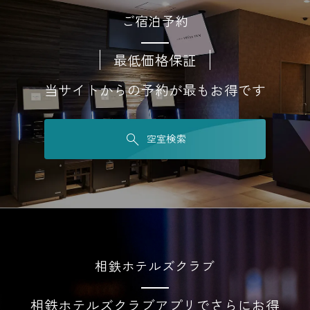
ご宿泊予約
最低価格保証
当サイトからの予約が最もお得です
空室検索
相鉄ホテルズクラブ
相鉄ホテルズクラブアプリでさらにお得