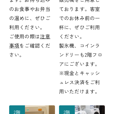
ております。客室
のお食事やお弁当
でのお休み前の一
の温めに、ぜひご
杯に、ぜひご利用
利用ください。
ください。
ご使用の際は
注意
製氷機、コインラ
事項
をご確認くだ
ンドリーも2階フロ
さい。
アにございます。
※現金とキャッシ
ュレス決済をご利
用いただけます。
2階
2階