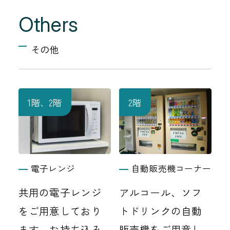
Others
その他
1階、2階
2階
自動販売機コーナー
電子レンジ
アルコール、ソフ
共用の電子レンジ
トドリンクの自動
をご用意しており
販売機をご用意し
ます。お持ち込み