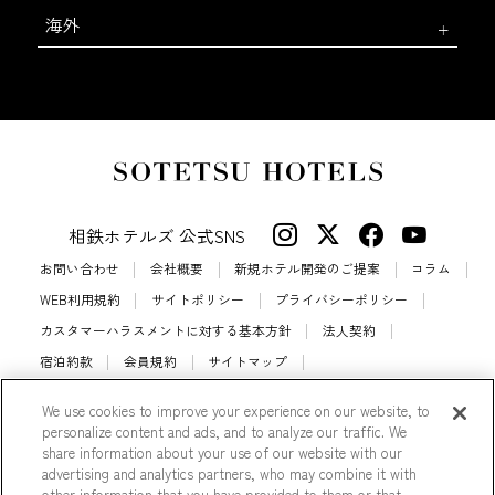
海外
相鉄ホテルズ 公式SNS
お問い合わせ
会社概要
新規ホテル開発のご提案
コラム
WEB利用規約
サイトポリシー
プライバシーポリシー
カスタマーハラスメントに対する基本方針
法人契約
宿泊約款
会員規約
サイトマップ
相鉄ホテルズ パートナーホテル加盟募集のご案内
採用情報
We use cookies to improve your experience on our website, to
Cookie Settings
personalize content and ads, and to analyze our traffic. We
share information about your use of our website with our
advertising and analytics partners, who may combine it with
other information that you have provided to them or that