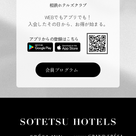
相鉄ホテルズクラブ
WEBでもアプリでも！
入会したその日から、お得が始まる。
アプリからの登録はこちら
会員プログラム