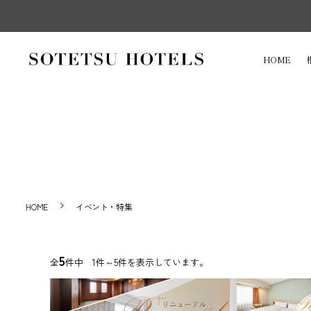
HOME
HOME
イベント・特集
5
全
件中 1件～5件を表示しています。