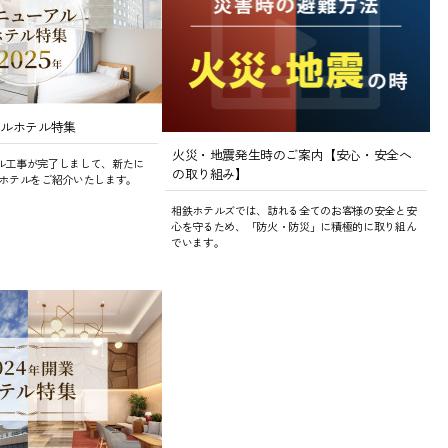
ーアルホテル特集
火災・地震発生時のご案内【安心・安全へ
アル工事が完了しまして、新たに
の取り組み】
ホテルをご紹介いたします。
相鉄ホテルズでは、訪れる全てのお客様の安全と安
心を守るため、「防火・防災」に積極的に取り組ん
でいます。