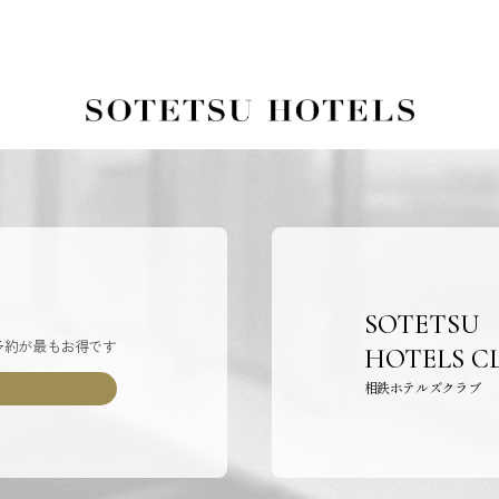
SOTETSU
予約が最もお得です
HOTELS C
相鉄ホテルズクラブ