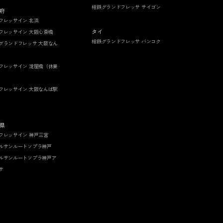
相鉄グランドフレッサ サイゴン
府
フレッサイン 北浜
タイ
フレッサイン 大阪心斎橋
相鉄グランドフレッサ バンコク
グランドフレッサ 大阪なん
フレッサイン 淀屋橋（休業
フレッサイン 大阪なんば駅
県
フレッサイン 神戸三宮
ルサンルートソプラ神戸
ルサンルートソプラ神戸ア
サ