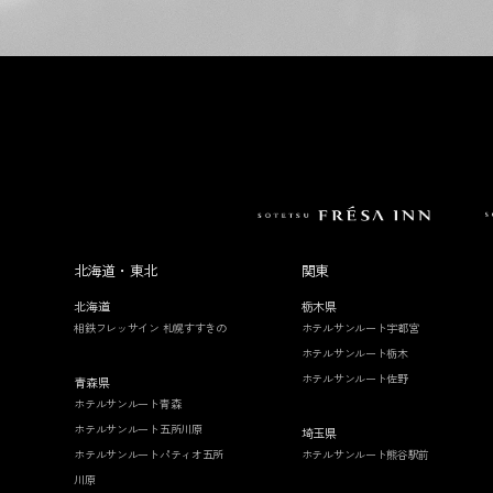
北海道・東北
関東
北海道
栃木県
相鉄フレッサイン 札幌すすきの
ホテルサンルート宇都宮
ホテルサンルート栃木
ホテルサンルート佐野
青森県
ホテルサンルート青森
ホテルサンルート五所川原
埼玉県
ホテルサンルートパティオ五所
ホテルサンルート熊谷駅前
川原