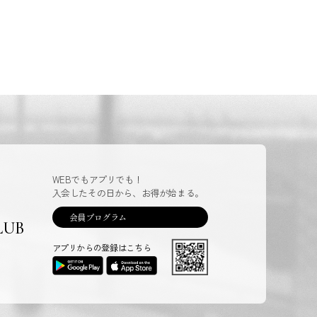
WEBでもアプリでも！
入会したその日から、お得が始まる。
会員プログラム
LUB
アプリからの登録はこちら