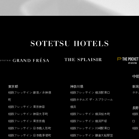
中
東京都
神奈川県
新潟
相鉄フレッサイン 御茶ノ水神保
相鉄フレッサイン 横浜駅東口
ホテ
町
相鉄ホテルズ ザ・スプラジール
相鉄フレッサイン 東京神田
横浜
長野
相鉄フレッサイン 神田大手町
相鉄フレッサイン 横浜桜木町
相鉄
相鉄フレッサイン 東京京橋
相鉄フレッサイン 横浜戸塚
口
相鉄フレッサイン 日本橋人形町
相鉄フレッサイン 川崎駅東口
相鉄
相鉄フレッサイン 日本橋茅場町
相鉄フレッサイン 鎌倉大船駅笠