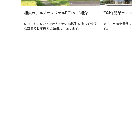
相鉄ホテルズオリジナルBGMのご紹介
2024年開業ホテ
ロビーやフロントでオリジナルのBGMを流して快適
タイ、台湾や横浜に
な空間でお客様を お出迎えいたします。
す。