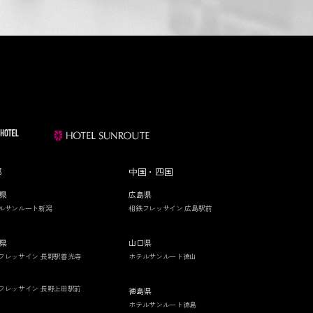
部
中国・四国
県
広島県
ルサンルート新潟
相鉄フレッサイン 広島駅前
県
山口県
フレッサイン 長野駅善光寺
ホテルサンルート徳山
フレッサイン 長野上田駅前
徳島県
ホテルサンルート徳島