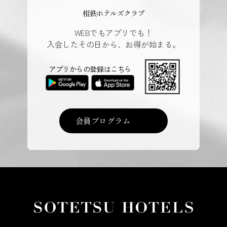
相鉄ホテルズクラブ
WEBでもアプリでも！
入会したその日から、お得が始まる。
アプリからの登録はこちら
会員プログラム