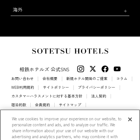
海外
相鉄ホテルズ 公式SNS
お問い合わせ
会社概要
新規ホテル開発のご提案
コラム
WEB利用規約
サイトポリシー
プライバシーポリシー
カスタマーハラスメントに対する基本方針
法人契約
宿泊約款
会員規約
サイトマップ
相鉄ホテルズ パートナーホテル加盟募集のご案内
採用情報
We use cookies to improve your experience on our website, to
Cookie Settings
personalize content and ads, and to analyze our traffic. We
share information about your use of our website with our
advertising and analytics partners, who may combine it with