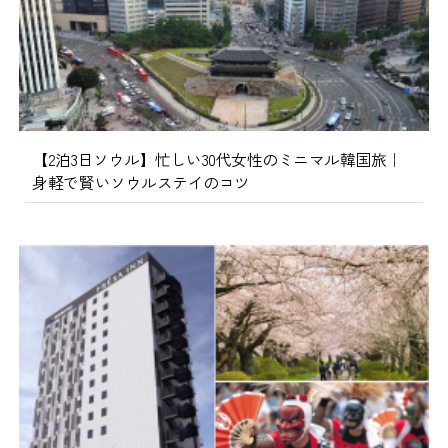
【2泊3日ソウル】忙しい30代女性のミニマル韓国旅｜
身軽で賢いソウルステイのコツ