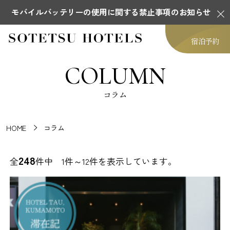
モバイルバッテリーの使用に関する禁止事項のお知らせ
宿泊予約
COLUMN
コラム
HOME
コラム
248
全
件中 1件～12件を表示しています。