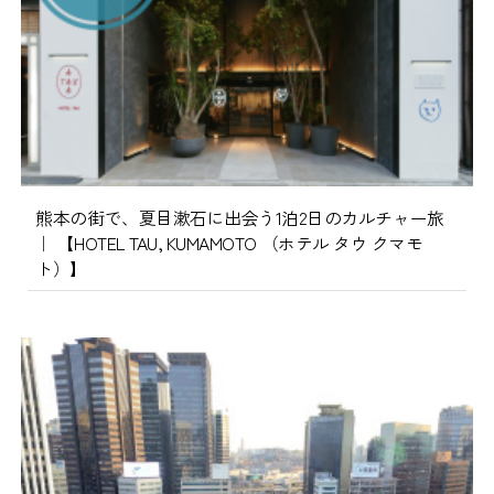
熊本の街で、夏目漱石に出会う1泊2日のカルチャー旅
｜ 【HOTEL TAU, KUMAMOTO （ホテル タウ クマモ
ト）】