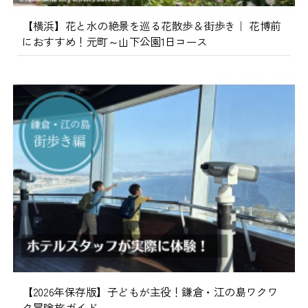
【横浜】花と水の絶景を巡る花散歩＆街歩き｜ 花博前
におすすめ！元町～山下公園1日コース
【2026年保存版】子どもが主役！鎌倉・江の島ワクワ
ク冒険旅ガイド