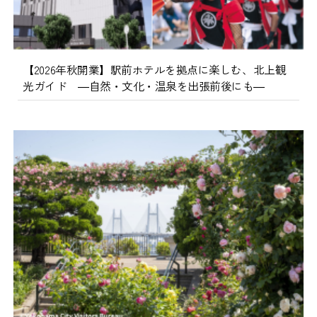
【2026年秋開業】駅前ホテルを拠点に楽しむ、北上観
光ガイド ―自然・文化・温泉を出張前後にも―