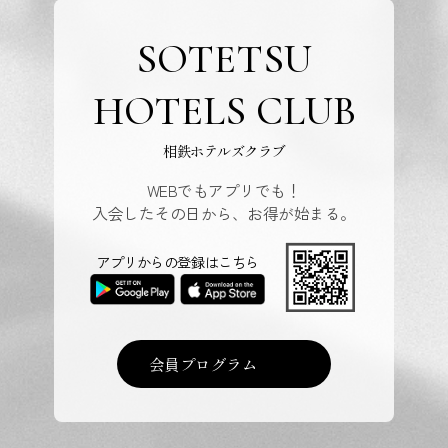
SOTETSU
HOTELS CLUB
相鉄ホテルズクラブ
WEBでもアプリでも！
入会したその日から、お得が始まる。
アプリからの登録はこちら
会員プログラム