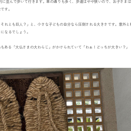
列に並んで歩いて行きます。車の通りも多く、歩道はやや狭いので、お子さま
全です。
？それとも巨人？」と、小さな子どもの自分なら圧倒される大きさです。意外と
ちになるでしょう。
.9mもある「大仏さまの大わらじ」がかけられていて「わぁ！どっちが大きい？」