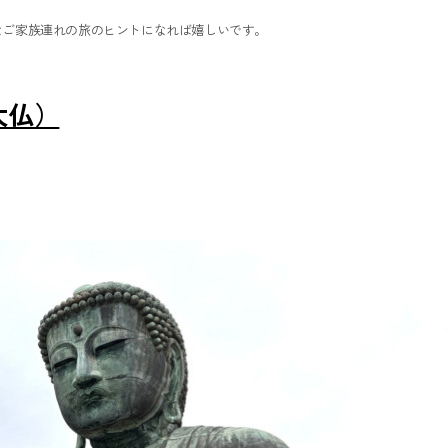
なご家族連れの旅のヒントになれば嬉しいです。
大仏）
！