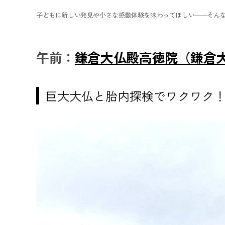
子どもに新しい発見や小さな感動体験を味わってほしい――そん
午前：
鎌倉大仏殿高徳院（鎌倉
巨大大仏と胎内探検でワクワク