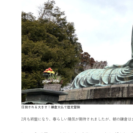
圧倒される大きさ！鎌倉大仏で歴史冒険
2月も終盤になり、春らしい陽気が期待されましたが、朝の鎌倉は