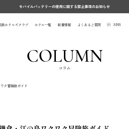
モバイルバッテリーの使用に関する禁止事項のお知らせ
SNS
相鉄ホテルズクラブ
ホテル一覧
新着情報
よくあるご質問
COLUMN
コラム
クワク冒険旅ガイド
！鎌倉・江の島ワクワク冒険旅ガイド