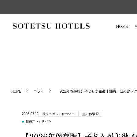
HOME
HOME
コラム
【2026年保存版】子どもが主役！鎌倉・江の島ワ
2026.03.19
観光スポットについて
旅の体験記
相鉄フレッサイン
【2026年保存版】子どもが主役