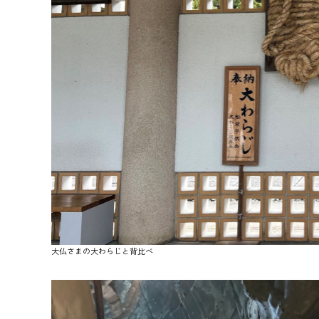
大仏さまの大わらじと背比べ