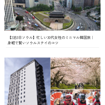
【2泊3日ソウル】忙しい30代女性のミニマル韓国旅｜
身軽で賢いソウルステイのコツ