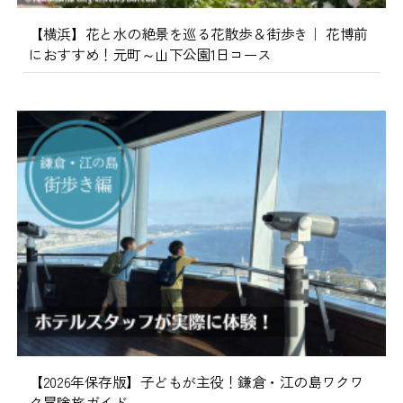
【横浜】花と水の絶景を巡る花散歩＆街歩き｜ 花博前
におすすめ！元町～山下公園1日コース
【2026年保存版】子どもが主役！鎌倉・江の島ワクワ
ク冒険旅ガイド