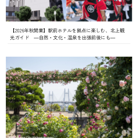
【2026年秋開業】駅前ホテルを拠点に楽しむ、北上観
光ガイド ―自然・文化・温泉を出張前後にも―