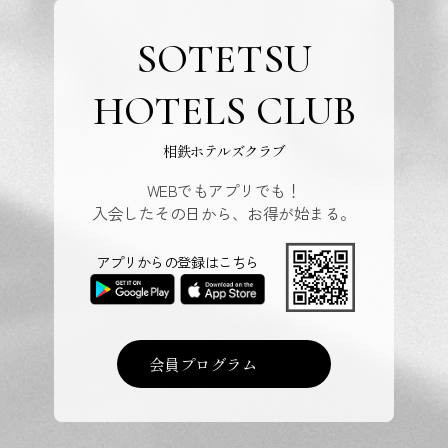
SOTETSU
HOTELS CLUB
相鉄ホテルズクラブ
WEBでもアプリでも！
入会したその日から、お得が始まる。
アプリからの登録はこちら
会員プログラム