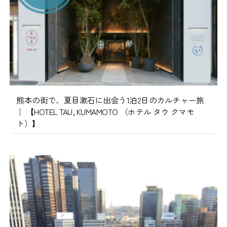
熊本の街で、夏目漱石に出会う1泊2日のカルチャー旅
｜ 【HOTEL TAU, KUMAMOTO （ホテル タウ クマモ
ト）】