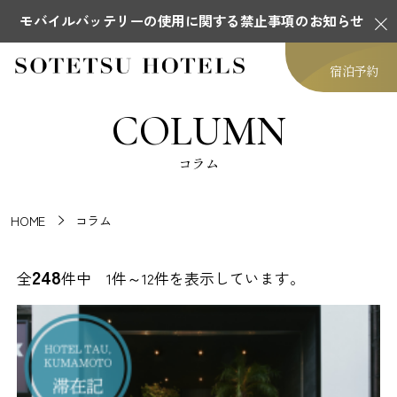
モバイルバッテリーの使用に関する禁止事項のお知らせ
宿泊予約
COLUMN
コラム
HOME
コラム
248
全
件中 1件～12件を表示しています。