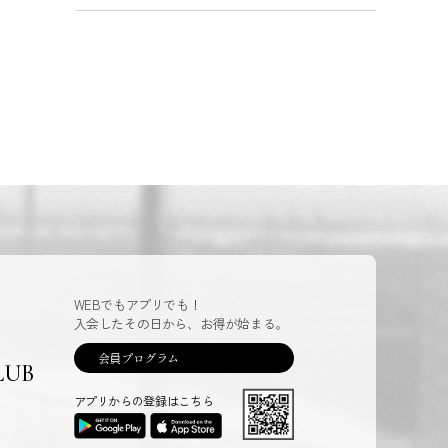
WEBでもアプリでも！
入会したその日から、お得が始まる。
会員プログラム
LUB
アプリからの登録はこちら