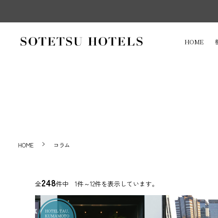
HOME
HOME
コラム
248
全
件中 1件～12件を表示しています。