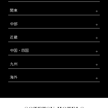
関東
中部
近畿
中国・四国
九州
海外