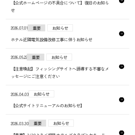
【公式ホームページの不具合について】復旧のお知ら
せ
2026.07.01
重要
お知らせ
ホテル近隣電気設備改修工事に伴うお知らせ
2026.05.22
重要
お知らせ
【注意喚起】フィッシングサイトへ誘導する不審なメ
ッセージにご注意ください
2026.04.03
お知らせ
【公式サイトリニューアルのお知らせ】
2026.03.30
重要
お知らせ
【重要】3/30より＜相鉄ホテルズクラブ＞セキュリ