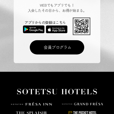
WEBでもアプリでも！
入会したその日から、お得が始まる。
アプリからの登録はこちら
会員プログラム