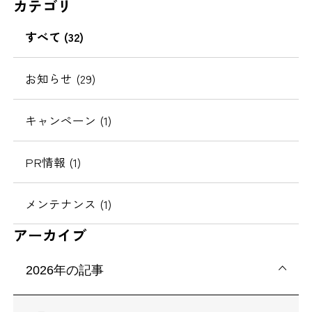
カテゴリ
ジ
の
すべて (32)
移
動
お知らせ (29)
キャンペーン (1)
PR情報 (1)
メンテナンス (1)
アーカイブ
2026年の記事