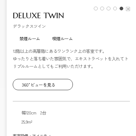
DELUXE TWIN
デラックスツイン
禁煙ルーム
喫煙ルーム
12階以上の高層階にあるワンランク上の客室です。
ゆったりと落ち着いた雰囲気で、エキストラベットを入れてト
リプルルームとしてもご利用いただけます。
360°ビューを見る
幅120cm 2台
25.9m²
客室設備・アメニティ