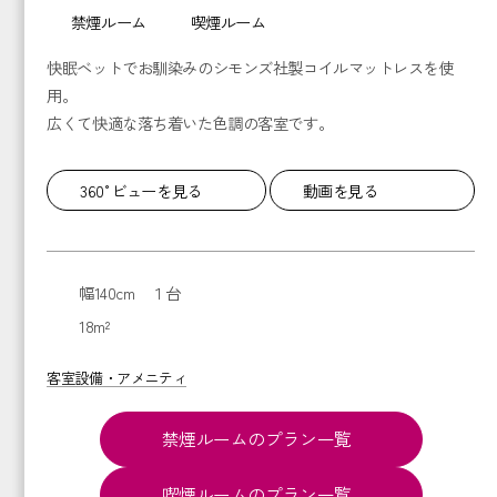
禁煙ルーム
喫煙ルーム
快眠ベットでお馴染みのシモンズ社製コイルマットレスを使
用。
広くて快適な落ち着いた色調の客室です。
360°ビューを見る
動画を見る
幅140cm １台
18m²
客室設備・アメニティ
禁煙ルームのプラン一覧
喫煙ルームのプラン一覧