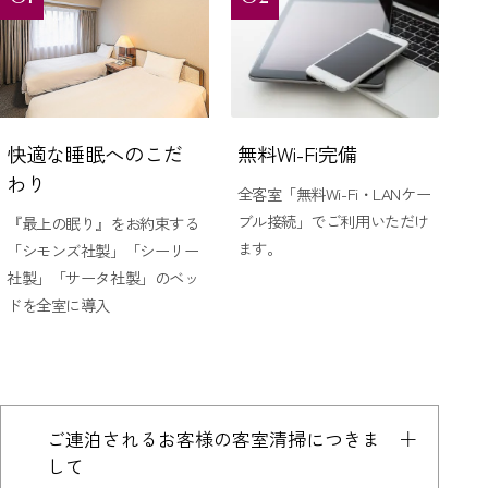
快適な睡眠へのこだ
無料Wi-Fi完備
わり
全客室「無料Wi-Fi・LANケー
ブル接続」でご利用いただけ
『最上の眠り』をお約束する
ます。
「シモンズ社製」「シーリー
社製」「サータ社製」のベッ
ドを全室に導入
ご連泊されるお客様の客室清掃につきま
して