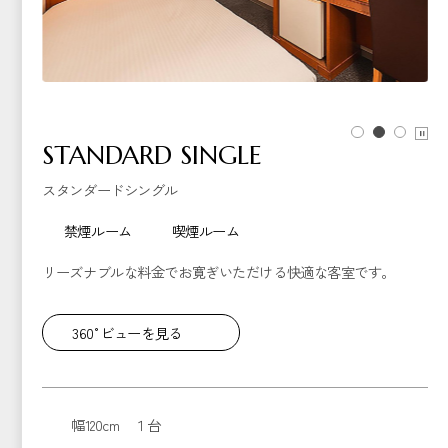
STANDARD SINGLE
スタンダードシングル
禁煙ルーム
喫煙ルーム
リーズナブルな料金でお寛ぎいただける快適な客室です。
360°ビューを見る
幅120cm １台