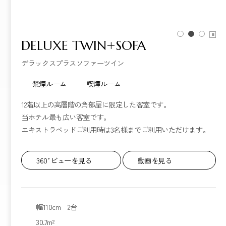
DELUXE TWIN+SOFA
デラックスプラスソファーツイン
禁煙ルーム
喫煙ルーム
12階以上の高層階の角部屋に限定した客室です。
当ホテル最も広い客室です。
エキストラベッドご利用時は3名様までご利用いただけます。
360°ビューを見る
動画を見る
幅110cm 2台
30.7m²