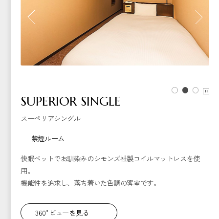
SUPERIOR SINGLE
スーペリアシングル
禁煙ルーム
快眠ベットでお馴染みのシモンズ社製コイルマットレスを使
用。
機能性を追求し、落ち着いた色調の客室です。
360°ビューを見る