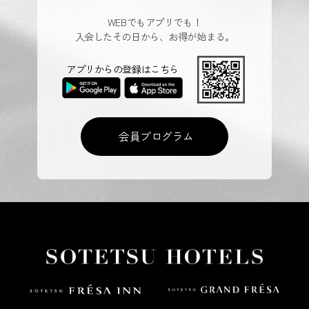
WEBでもアプリでも！
入会したその日から、お得が始まる。
アプリからの登録はこちら
会員プログラム