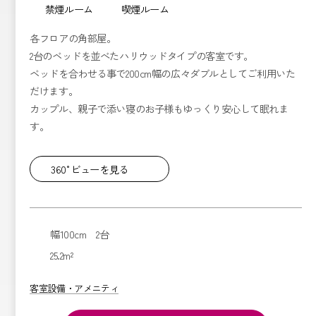
禁煙ルーム
喫煙ルーム
各フロアの角部屋。
2台のベッドを並べたハリウッドタイプの客室です。
ベッドを合わせる事で200cm幅の広々ダブルとしてご利用いた
だけます。
カップル、親子で添い寝のお子様もゆっくり安心して眠れま
す。
360°ビューを見る
幅100cm 2台
25.2m²
客室設備・アメニティ