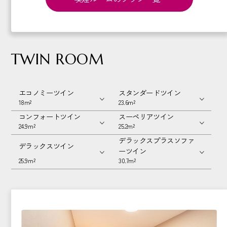
TWIN ROOM
エコノミーツイン
スタンダードツイン
18m²
23.6m²
コンフォートツイン
スーペリアツイン
24.9m²
25.2m²
デラックスプラスソファ
デラックスツイン
ーツイン
25.9m²
30.7m²