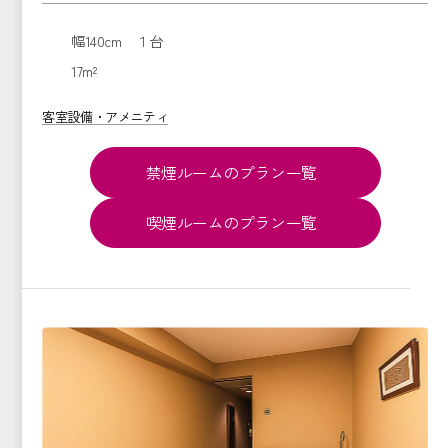
幅140cm １台
17m²
客室設備・アメニティ
禁煙ルームのプラン一覧
喫煙ルームのプラン一覧