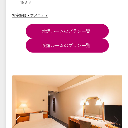
15.8m²
客室設備・アメニティ
禁煙ルームのプラン一覧
喫煙ルームのプラン一覧