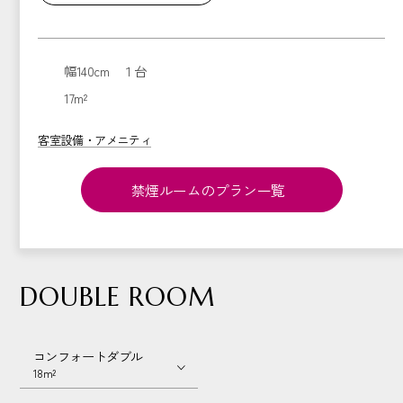
幅140cm １台
17m²
客室設備・アメニティ
禁煙ルームのプラン一覧
DOUBLE ROOM
コンフォートダブル
18m²