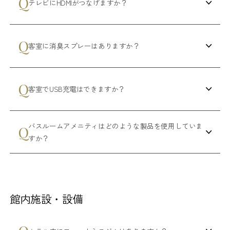
テレビにHDMIがつなげますか？
客室に消臭スプレーはありますか？
客室でUSB充電はできますか？
バスルームアメニティはどのような製品を使用していま
すか？
館内施設・設備