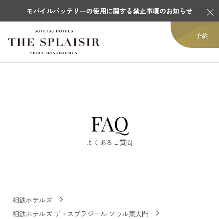
モバイルバッテリーの使用に関する禁止事項のお知らせ
予約
FAQ
よくあるご質問
相鉄ホテルズ
相鉄ホテルズ ザ・スプラジール ソウル東大門