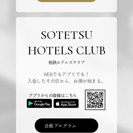
SOTETSU
HOTELS CLUB
相鉄ホテルズクラブ
WEBでもアプリでも！
入会したその日から、お得が始まる。
アプリからの登録はこちら
会員プログラム