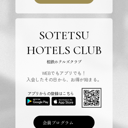
SOTETSU
HOTELS CLUB
相鉄ホテルズクラブ
WEBでもアプリでも！
入会したその日から、お得が始まる。
アプリからの登録はこちら
会員プログラム