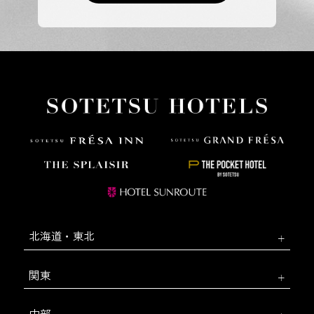
北海道・東北
関東
中部