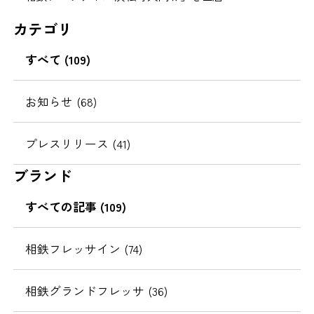
カテゴリ
すべて (109)
お知らせ (68)
プレスリリース (41)
ブランド
すべての記事 (109)
相鉄フレッサイン (74)
相鉄グランドフレッサ (36)