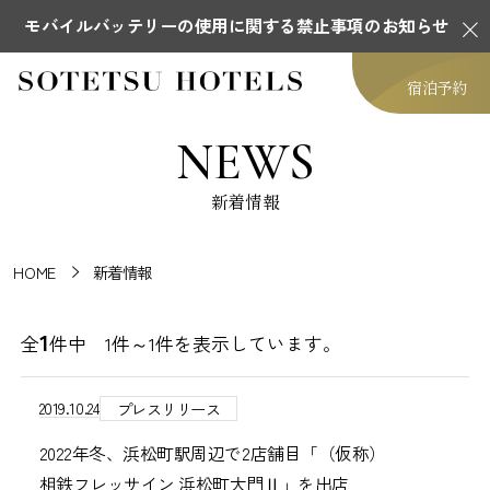
モバイルバッテリーの使用に関する禁止事項のお知らせ
宿泊予約
NEWS
新着情報
HOME
新着情報
1
全
件中 1件～1件を表示しています。
2019.10.24
プレスリリース
2022年冬、浜松町駅周辺で2店舗目「（仮称）
相鉄フレッサイン 浜松町大門Ⅱ」を出店