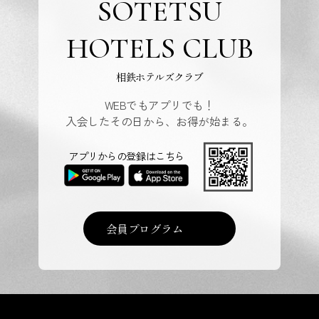
SOTETSU
HOTELS CLUB
相鉄ホテルズクラブ
WEBでもアプリでも！
入会したその日から、お得が始まる。
アプリからの登録はこちら
会員プログラム